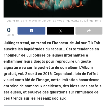
Quand TikTok Flirte avec le Danger : La Mode Inquiétante du julfingertrend !
0
SHARES
Julfingertrend, un trend en l’honneur de Jul sur TikTok
suscite les inquiétudes du rapeur… Cette tendance en
l’honneur de Jul pousse de jeunes internautes à
enflammer leurs doigts pour reproduire un geste
signature vu sur la pochette de son album L’Album
gratuit, vol. 2 sorti en 2016. Cependant, loin de l’effet
visuel contrôlé de l’image, cette imitation hasardeuse
entraîne de nombreux accidents, des blessures parfois
sérieuses, et soulève des questions sur l’influence de
ces trends sur les réseaux sociaux.