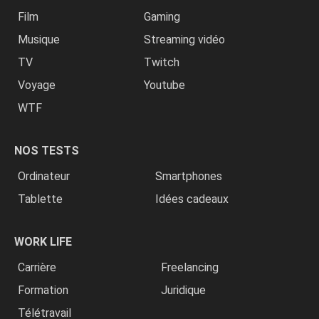
Film
Gaming
Musique
Streaming vidéo
TV
Twitch
Voyage
Youtube
WTF
NOS TESTS
Ordinateur
Smartphones
Tablette
Idées cadeaux
WORK LIFE
Carrière
Freelancing
Formation
Juridique
Télétravail