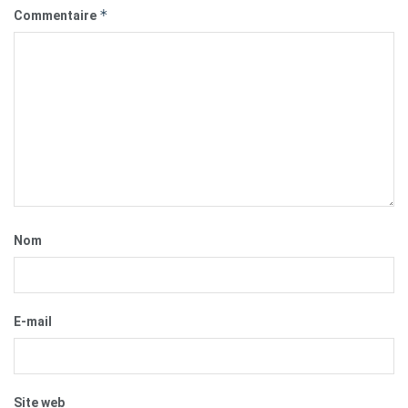
*
Commentaire
Nom
E-mail
Site web