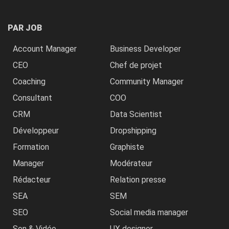
PAR JOB
Account Manager
Business Developer
CEO
Chef de projet
Coaching
Community Manager
Consultant
COO
CRM
Data Scientist
Développeur
Dropshipping
Formation
Graphiste
Manager
Modérateur
Rédacteur
Relation presse
SEA
SEM
SEO
Social media manager
Son & Vidéo
UX designer