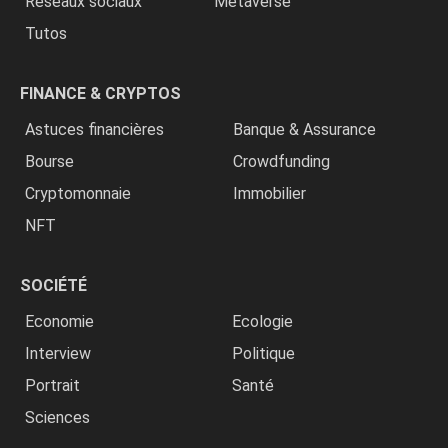
Réseaux sociaux
Metaverse
Tutos
FINANCE & CRYPTOS
Astuces financières
Banque & Assurance
Bourse
Crowdfunding
Cryptomonnaie
Immobilier
NFT
SOCIÉTÉ
Economie
Ecologie
Interview
Politique
Portrait
Santé
Sciences