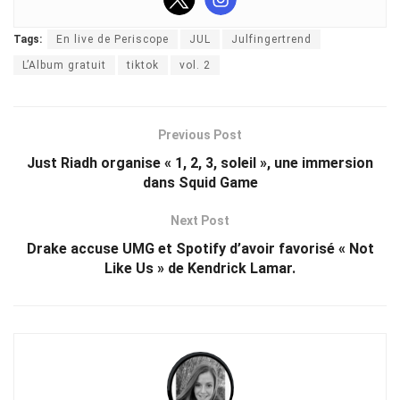
Tags:
En live de Periscope
JUL
Julfingertrend
L’Album gratuit
tiktok
vol. 2
Previous Post
Just Riadh organise « 1, 2, 3, soleil », une immersion
dans Squid Game
Next Post
Drake accuse UMG et Spotify d’avoir favorisé « Not
Like Us » de Kendrick Lamar.