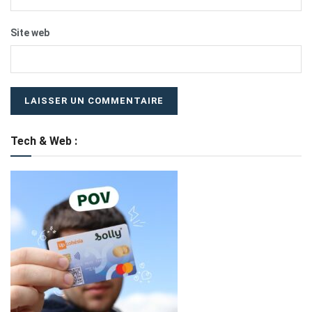
Site web
Tech & Web :