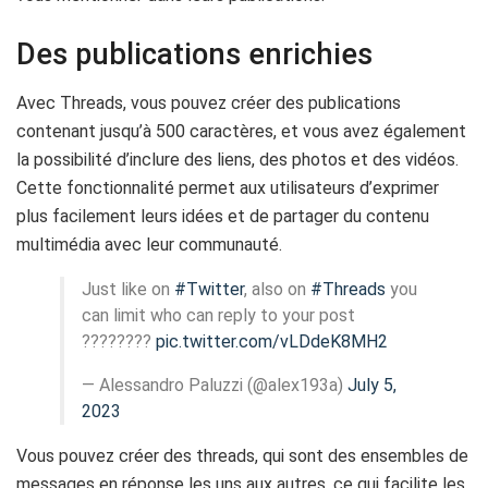
Des publications enrichies
Avec Threads, vous pouvez créer des publications
contenant jusqu’à 500 caractères, et vous avez également
la possibilité d’inclure des liens, des photos et des vidéos.
Cette fonctionnalité permet aux utilisateurs d’exprimer
plus facilement leurs idées et de partager du contenu
multimédia avec leur communauté.
Just like on
#Twitter
, also on
#Threads
you
can limit who can reply to your post
????????
pic.twitter.com/vLDdeK8MH2
— Alessandro Paluzzi (@alex193a)
July 5,
2023
Vous pouvez créer des threads, qui sont des ensembles de
messages en réponse les uns aux autres, ce qui facilite les