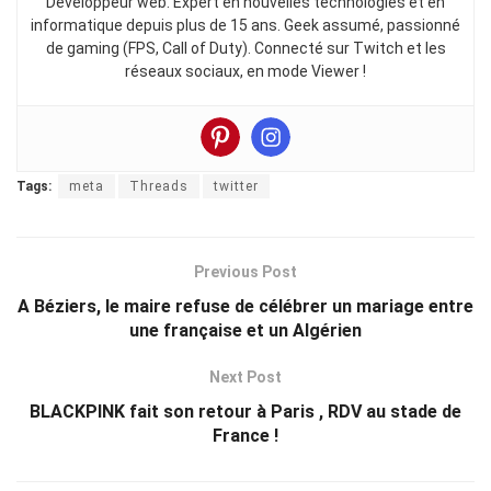
Développeur web. Expert en nouvelles technologies et en
informatique depuis plus de 15 ans. Geek assumé, passionné
de gaming (FPS, Call of Duty). Connecté sur Twitch et les
réseaux sociaux, en mode Viewer !
Tags:
meta
Threads
twitter
Previous Post
A Béziers, le maire refuse de célébrer un mariage entre
une française et un Algérien
Next Post
BLACKPINK fait son retour à Paris , RDV au stade de
France !