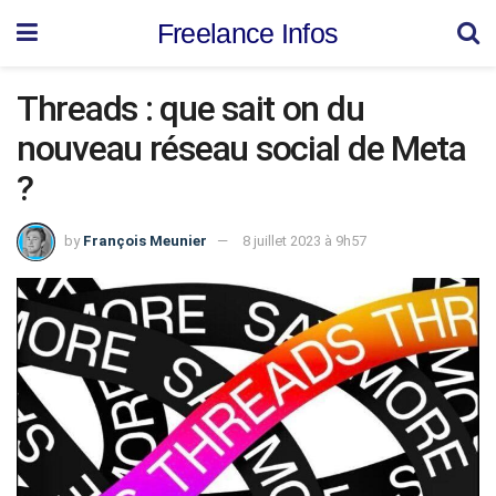
Freelance Infos
Threads : que sait on du
nouveau réseau social de Meta
?
by
François Meunier
8 juillet 2023 à 9h57