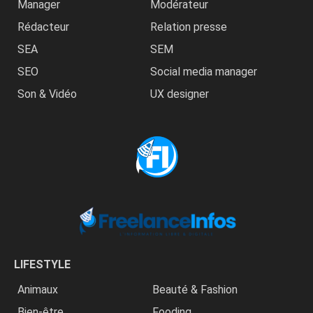
Manager
Modérateur
Rédacteur
Relation presse
SEA
SEM
SEO
Social media manager
Son & Vidéo
UX designer
LIFESTYLE
Animaux
Beauté & Fashion
Bien-être
Fooding