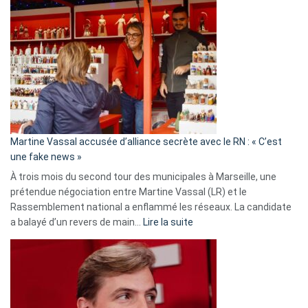
Gleizes
:
Les
7
ans
de
prison
confirmés
en
Martine Vassal accusée d’alliance secrète avec le RN : « C’est
Algérie
une fake news »
À trois mois du second tour des municipales à Marseille, une
prétendue négociation entre Martine Vassal (LR) et le
Rassemblement national a enflammé les réseaux. La candidate
:
a balayé d’un revers de main…
Lire la suite
Martine
Vassal
accusée
d’alliance
secrète