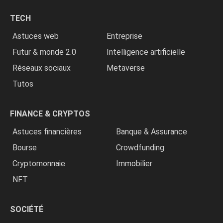
chrétiens
TECH
»
Astuces web
Entreprise
Futur & monde 2.0
Intelligence artificielle
Réseaux sociaux
Metaverse
Tutos
FINANCE & CRYPTOS
Astuces financières
Banque & Assurance
Bourse
Crowdfunding
Cryptomonnaie
Immobilier
NFT
SOCIÉTÉ