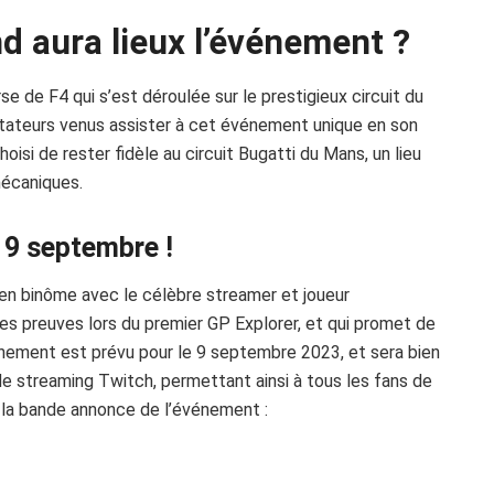
nd aura lieux l’événement ?
se de F4 qui s’est déroulée sur le prestigieux circuit du
ctateurs venus assister à cet événement unique en son
isi de rester fidèle au circuit Bugatti du Mans, un lieu
mécaniques.
e 9 septembre !
en binôme avec le célèbre streamer et joueur
 ses preuves lors du premier GP Explorer, et qui promet de
vénement est prévu pour le 9 septembre 2023, et sera bien
e streaming Twitch, permettant ainsi à tous les fans de
i la bande annonce de l’événement :