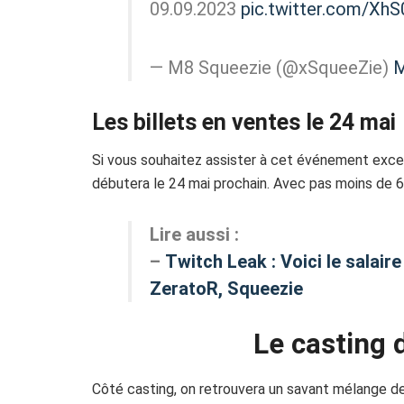
09.09.2023
pic.twitter.com/Xh
— M8 Squeezie (@xSqueeZie)
M
Les billets en ventes le 24 mai
Si vous souhaitez assister à cet événement excep
débutera le 24 mai prochain. Avec pas moins de 60
Lire aussi :
–
Twitch Leak : Voici le salai
ZeratoR, Squeezie
Le casting 
Côté casting, on retrouvera un savant mélange d