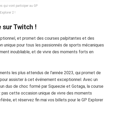
s qui vont participer au GP
Explorer 2 !
 sur Twitch !
ptionnel, et promet des courses palpitantes et des
on unique pour tous les passionnés de sports mécaniques
ment inoubliable, et de vivre des moments forts en
ments les plus attendus de l’année 2023, qui promet de
r pour assister à cet événement exceptionnel. Avec un
 un duo de choc formé par Squeezie et Gotaga, la course
ez pas cette occasion unique de vivre des moments
ée, et réservez fin mai vos billets pour le GP Explorer