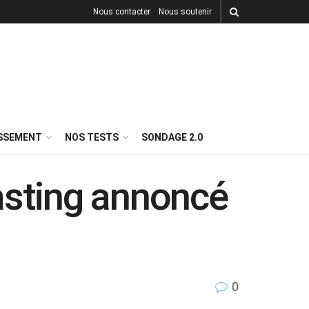
Nous contacter
Nous soutenir
ISSEMENT
NOS TESTS
SONDAGE 2.0
casting annoncé
0