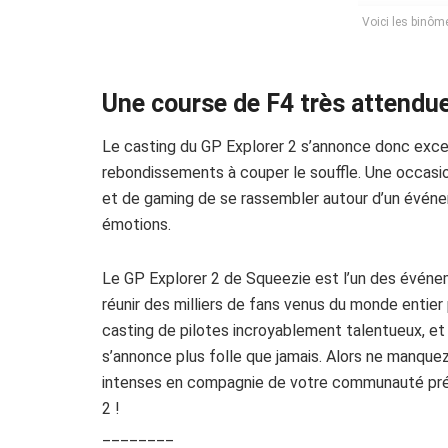
Voici les binôme
Une course de F4 très attendue
Le casting du GP Explorer 2 s’annonce donc exce
rebondissements à couper le souffle. Une occasi
et de gaming de se rassembler autour d’un événe
émotions.
Le GP Explorer 2 de Squeezie est l’un des événe
réunir des milliers de fans venus du monde entie
casting de pilotes incroyablement talentueux, et
s’annonce plus folle que jamais. Alors ne manqu
intenses en compagnie de votre communauté préfér
2 !
________