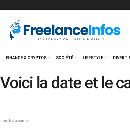
FINANCE & CRYPTOS
SOCIÉTÉ
LIFESTYLE
DIVERT
 Voici la date et le 
mer & streamer