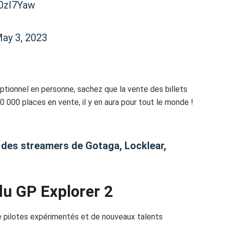
S0zI7Yaw
ay 3, 2023
tionnel en personne, sachez que la vente des billets
 000 places en vente, il y en aura pour tout le monde !
re des streamers de Gotaga, Locklear,
du GP Explorer 2
e pilotes expérimentés et de nouveaux talents