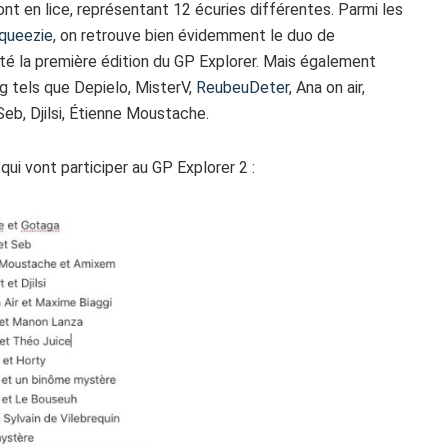
nt en lice, représentant 12 écuries différentes. Parmi les
Squeezie
, on retrouve bien évidemment le duo de
rté la première édition du GP Explorer. Mais également
 tels que Depielo, MisterV,
ReubeuDeter
, Ana on air,
eb, Djilsi, Étienne Moustache.
ui vont participer au GP Explorer 2 :