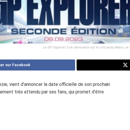
Le GP Explorer 2 se déroulera sur le circuit du Mans,
er sur Facebook
ie, vient d’annoncer la date officielle de son prochain
ement très attendu par ses fans, qui promet d’être