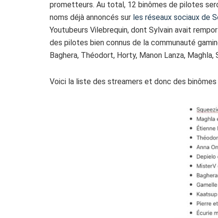
prometteurs. Au total, 12 binômes de pilotes sero
noms déjà annoncés sur
les réseaux sociaux de 
Youtubeurs Vilebrequin, dont Sylvain avait rempo
des pilotes bien connus de la communauté gaming
Baghera, Théodort, Horty, Manon Lanza, Maghla, S
Voici la liste des streamers et donc des binômes q