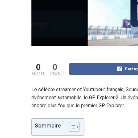
0
0
Partag
SHARES
VIEWS
Le célèbre streamer et Youtubeur français, Squeez
événement automobile, le GP Explorer 2. Un évén
encore plus fou que le premier GP Explorer.
Sommaire