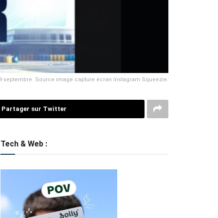
 le 9 septembre. Source image capture écran Instagram Squeezie.
Partager sur Twitter
Tech & Web :