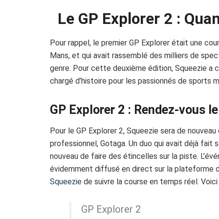
Le GP Explorer 2 : Qua
Pour rappel, le premier GP Explorer était une cour
Mans, et qui avait rassemblé des milliers de spe
genre. Pour cette deuxième édition, Squeezie a cho
chargé d’histoire pour les passionnés de sports 
GP Explorer 2 : Rendez-vous l
Pour le GP Explorer 2, Squeezie sera de nouveau 
professionnel, Gotaga. Un duo qui avait déjà fait
nouveau de faire des étincelles sur la piste. L’é
évidemment diffusé en direct sur la plateforme d
Squeezie
de suivre la course en temps réel. Voic
GP Explorer 2