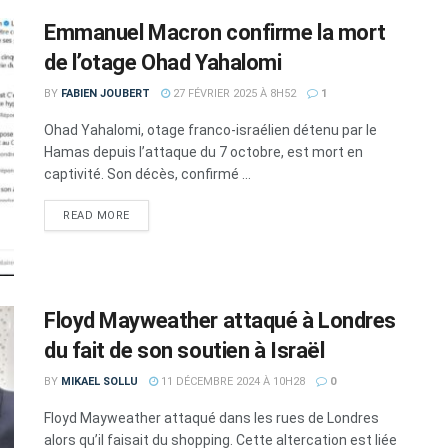
Emmanuel Macron confirme la mort
de l’otage Ohad Yahalomi
BY
FABIEN JOUBERT
27 FÉVRIER 2025 À 8H52
1
Ohad Yahalomi, otage franco-israélien détenu par le
Hamas depuis l’attaque du 7 octobre, est mort en
captivité. Son décès, confirmé ...
DETAILS
READ MORE
Floyd Mayweather attaqué à Londres
du fait de son soutien à Israël
BY
MIKAEL SOLLU
11 DÉCEMBRE 2024 À 10H28
0
Floyd Mayweather attaqué dans les rues de Londres
alors qu’il faisait du shopping. Cette altercation est liée