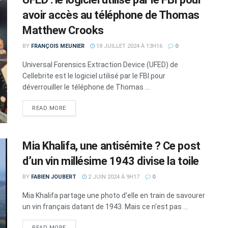
avoir accès au téléphone de Thomas
Matthew Crooks
BY
FRANÇOIS MEUNIER
18 JUILLET 2024 À 13H16
0
Universal Forensics Extraction Device (UFED) de
Cellebrite est le logiciel utilisé par le FBI pour
déverrouiller le téléphone de Thomas ...
DETAILS
READ MORE
Mia Khalifa, une antisémite ? Ce post
d’un vin millésime 1943 divise la toile
BY
FABIEN JOUBERT
2 JUIN 2024 À 9H17
0
Mia Khalifa partage une photo d'elle en train de savourer
un vin français datant de 1943. Mais ce n'est pas ...
DETAILS
READ MORE