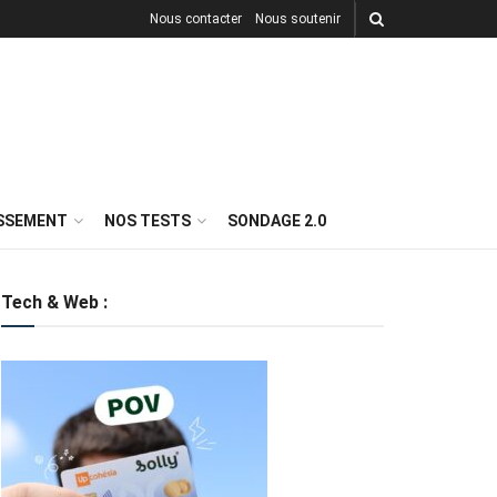
Nous contacter
Nous soutenir
ISSEMENT
NOS TESTS
SONDAGE 2.0
Tech & Web :