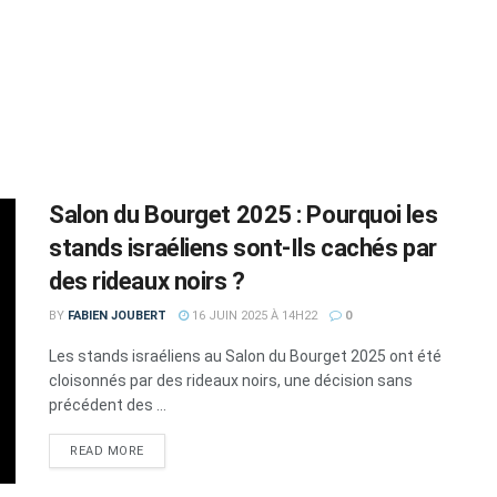
Salon du Bourget 2025 : Pourquoi les
stands israéliens sont-Ils cachés par
des rideaux noirs ?
BY
FABIEN JOUBERT
16 JUIN 2025 À 14H22
0
Les stands israéliens au Salon du Bourget 2025 ont été
cloisonnés par des rideaux noirs, une décision sans
précédent des ...
DETAILS
READ MORE