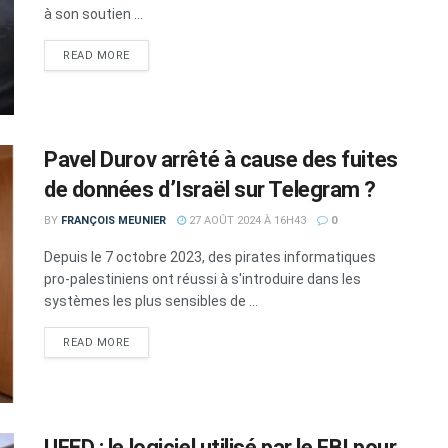
à son soutien ...
DETAILS
READ MORE
Pavel Durov arrêté à cause des fuites
de données d’Israël sur Telegram ?
BY
FRANÇOIS MEUNIER
27 AOÛT 2024 À 16H43
0
Depuis le 7 octobre 2023, des pirates informatiques
pro-palestiniens ont réussi à s'introduire dans les
systèmes les plus sensibles de ...
DETAILS
READ MORE
UFED : le logiciel utilisé par le FBI pour