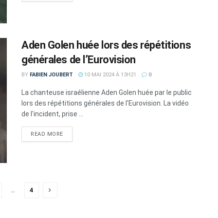
Aden Golen huée lors des répétitions
générales de l’Eurovision
BY
FABIEN JOUBERT
10 MAI 2024 À 13H21
0
La chanteuse israélienne Aden Golen huée par le public
lors des répétitions générales de l'Eurovision. La vidéo
de l'incident, prise ...
DETAILS
READ MORE
…
4