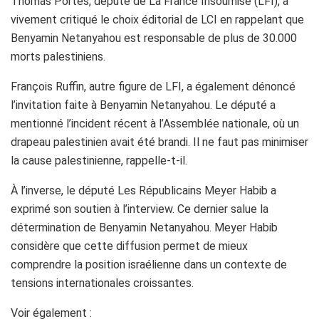
Thomas Portes, député de La France Insoumise (LFI), a
vivement critiqué le choix éditorial de LCI en rappelant que
Benyamin Netanyahou est responsable de plus de 30.000
morts palestiniens.
François Ruffin, autre figure de LFI, a également dénoncé
l’invitation faite à Benyamin Netanyahou. Le député a
mentionné l’incident récent à l’Assemblée nationale, où un
drapeau palestinien avait été brandi. Il ne faut pas minimiser
la cause palestinienne, rappelle-t-il.
À l’inverse, le député Les Républicains Meyer Habib a
exprimé son soutien à l’interview. Ce dernier salue la
détermination de Benyamin Netanyahou. Meyer Habib
considère que cette diffusion permet de mieux
comprendre la position israélienne dans un contexte de
tensions internationales croissantes.
Voir également :