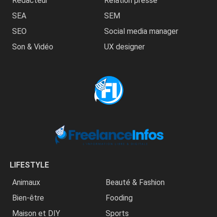
Rédacteur
Relation presse
SEA
SEM
SEO
Social media manager
Son & Vidéo
UX designer
LIFESTYLE
Animaux
Beauté & Fashion
Bien-être
Fooding
Maison et DIY
Sports