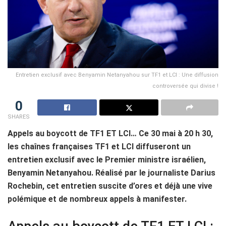
Entretien exclusif avec Benyamin Netanyahou sur TF1 et LCI : Une diffusion
controversée qui divise !
0
SHARES
Appels au boycott de TF1 ET LCI… Ce 30 mai à 20 h 30,
les chaînes françaises TF1 et LCI diffuseront un
entretien exclusif avec le Premier ministre israélien,
Benyamin Netanyahou. Réalisé par le journaliste Darius
Rochebin, cet entretien suscite d’ores et déjà une vive
polémique et de nombreux appels à manifester.