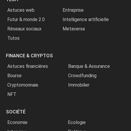
»
Astuces web
Entreprise
Futur & monde 2.0
Intelligence artificielle
Réseaux sociaux
Metaverse
Tutos
FINANCE & CRYPTOS
Astuces financières
Banque & Assurance
Bourse
Crowdfunding
Cryptomonnaie
Immobilier
NFT
SOCIÉTÉ
Economie
Ecologie