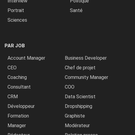
Interview
Politique
Portrait
Santé
Sciences
PAR JOB
Account Manager
Business Developer
CEO
Chef de projet
Coaching
Community Manager
Consultant
COO
CRM
Data Scientist
Développeur
Dropshipping
Formation
Graphiste
Manager
Modérateur