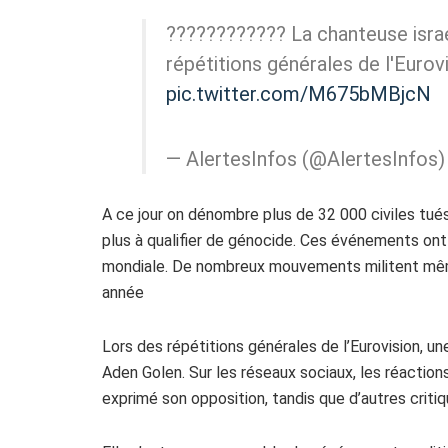
???????????? La chanteuse isra
répétitions générales de l'Eurov
pic.twitter.com/M675bMBjcN
— AlertesInfos (@AlertesInfos
A ce jour on dénombre plus de 32 000 civiles tués
plus à qualifier de génocide. Ces événements ont
mondiale. De nombreux mouvements militent même 
année
Lors des répétitions générales de l’Eurovision, u
Aden Golen. Sur les réseaux sociaux, les réactions
exprimé son opposition, tandis que d’autres criti