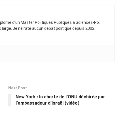
Diplômé d’un Master Politiques Publiques à Sciences-Po.
ns large. Je ne rate aucun débat politique depuis 2002.
Next Post
New York : la charte de l’ONU déchirée par
l’ambassadeur d’Israël (vidéo)