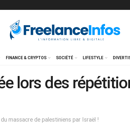
FINANCE & CRYPTOS
SOCIÉTÉ
LIFESTYLE
DIVERT
e lors des répétiti
 du massacre de palestiniens par Israël !