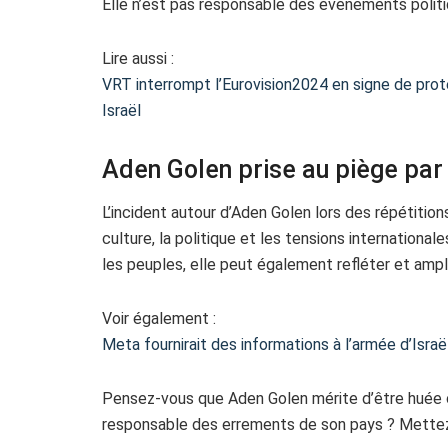
Elle n’est pas responsable des événements politi
Lire aussi :
VRT interrompt l’Eurovision2024 en signe de prot
Israël
Aden Golen prise au piège par
L’incident autour d’Aden Golen lors des répétition
culture, la politique et les tensions internationa
les peuples, elle peut également refléter et amplif
Voir également :
Meta fournirait des informations à l’armée d’Israë
Pensez-vous que Aden Golen mérite d’être huée o
responsable des errements de son pays ? Mettez