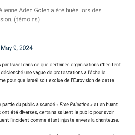
élienne Aden Golen a été huée lors des
ision. (témoins)
)
May 9, 2024
 par Israël dans ce que certaines organisations n’hésitent
 déclenché une vague de protestations à l’échelle
pour que Israël soit exclue de l’Eurovision de cette
ne partie du public a scandé
« Free Palestine »
et en huant
 ont été diverses, certains saluent le public pour avoir
quent l’incident comme étant injuste envers la chanteuse.