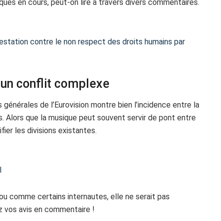
ques en cours, peut-on lire à travers divers commentaires.
estation contre le non respect des droits humains par
 un conflit complexe
s générales de l’Eurovision montre bien l’incidence entre la
les. Alors que la musique peut souvent servir de pont entre
ier les divisions existantes.
l
u comme certains internautes, elle ne serait pas
 vos avis en commentaire !