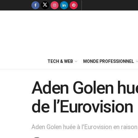
TECH & WEB
MONDE PROFESSIONNEL
Aden Golen hué
de l’Eurovision
Aden Golen huée à l'Eurovision en raison