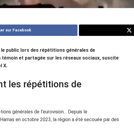
er sur Facebook
le public lors des répétitions générales de
 un témoin et partagée sur les réseaux sociaux, suscite
l X.
 les répétitions de
étions générales de l’eurovision… Depuis le
e Hamas en octobre 2023, la région a été secouée par des