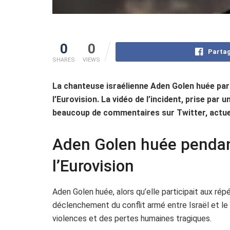
0
0
Partag
SHARES
VIEWS
La chanteuse israélienne Aden Golen huée par 
l’Eurovision. La vidéo de l’incident, prise par
beaucoup de commentaires sur Twitter, actue
Aden Golen huée pendant
l’Eurovision
Aden Golen huée, alors qu’elle participait aux rép
déclenchement du conflit armé entre Israël et l
violences et des pertes humaines tragiques.