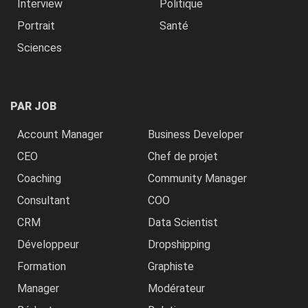
Interview
Politique
Portrait
Santé
Sciences
PAR JOB
Account Manager
Business Developer
CEO
Chef de projet
Coaching
Community Manager
Consultant
COO
CRM
Data Scientist
Développeur
Dropshipping
Formation
Graphiste
Manager
Modérateur