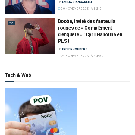
BY
EMILIA BIANCARELLI
30 NOVEMBRE 2023 À 12H01
Booba, invité des fauteuils
TV
rouges de « Complément
d’enquête » : Cyril Hanouna en
PLS !
BY
FABIEN JOUBERT
29 NOVEMBRE 2023 À 20H50
Tech & Web :