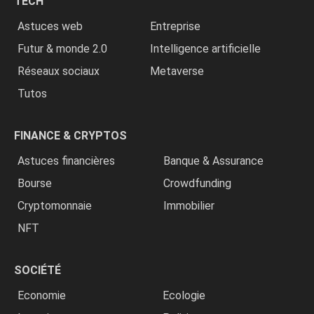
TECH
»
Astuces web
Entreprise
Futur & monde 2.0
Intelligence artificielle
Réseaux sociaux
Metaverse
Tutos
FINANCE & CRYPTOS
Astuces financières
Banque & Assurance
Bourse
Crowdfunding
Cryptomonnaie
Immobilier
NFT
SOCIÉTÉ
Economie
Ecologie