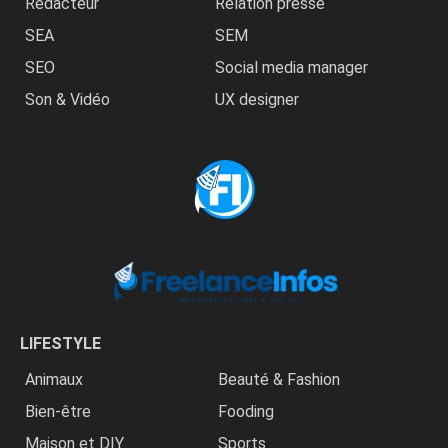
Rédacteur
Relation presse
SEA
SEM
SEO
Social media manager
Son & Vidéo
UX designer
LIFESTYLE
Animaux
Beauté & Fashion
Bien-être
Fooding
Maison et DIY
Sports