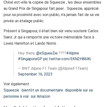
Chloé est-elle la copine de Squeezie , les deux ensembles
au Grand Prix de Singapour fait jaser… Squeezie, apprécié
pour sa proximité avec son public, n’a jamais fait de sa vie
privée un étalage public.
Présent à Singapour, il était bien sûr venu soutenir Carlos
Sainz Jr qui a remporté une victoire mémorable face à
Lewis Hamilton et Lando Norris.
Hey there,
@xSqueeZie
????
#Alpine
#SingaporeGP
pic.twitter.com/EKN2H86lKi
— BWT Alpine F1 Team (@AlpineF1Team)
September 16, 2023
Voir également :
Squeezie : bientôt un documentaire disponible sur sa
personne à voir sur Amazon