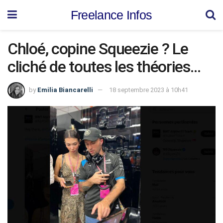
Freelance Infos
Chloé, copine Squeezie ? Le
cliché de toutes les théories…
by
Emilia Biancarelli
18 septembre 2023 à 10h41