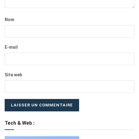
Nom
E-mail
Site web
Tech & Web :