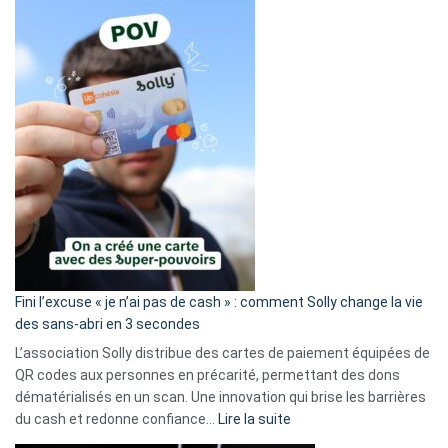
Fini l’excuse « je n’ai pas de cash » : comment Solly change la vie
des sans-abri en 3 secondes
L’association Solly distribue des cartes de paiement équipées de
QR codes aux personnes en précarité, permettant des dons
dématérialisés en un scan. Une innovation qui brise les barrières
:
du cash et redonne confiance…
Lire la suite
Fini