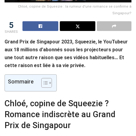
Chloé, copine de Squeezie : la rumeur d'une romance se confirme à
Singapour?
5
SHARES
Grand Prix de Singapour 2023, Squeezie, le YouTubeur
aux 18 millions d’abonnés sous les projecteurs pour
une tout autre raison que ses vidéos habituelles… Et
cette raison est liée à sa vie privée.
Sommaire
Chloé, copine de Squeezie ?
Romance indiscrète au Grand
Prix de Singapour