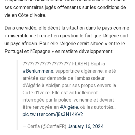
ses commentaires jugés offensants sur les conditions de
vie en Côte d’Ivoire.
Dans une vidéo, elle décrit la situation dans le pays comme
« misérable » et remet en question le fait que l’Algérie soit
un pays africain. Pour elle l’Algérie serait située « entre le
Portugal et l’Espagne » en matière développement.
???????????????????? FLASH | Sophia
#Benlammene
, supportrice algérienne, a été
arrêtée sur demande de l'ambassadeur
d'Algérie à Abidjan pour ses propos envers la
Côte d'Ivoire. Elle est actuellement
interrogée par la police ivoirienne et devrait
être renvoyée en
#Algérie
, où les autorités…
pic.twitter.com/j8s3N14KV2
— Cerfia (@CerfiaFR)
January 16, 2024