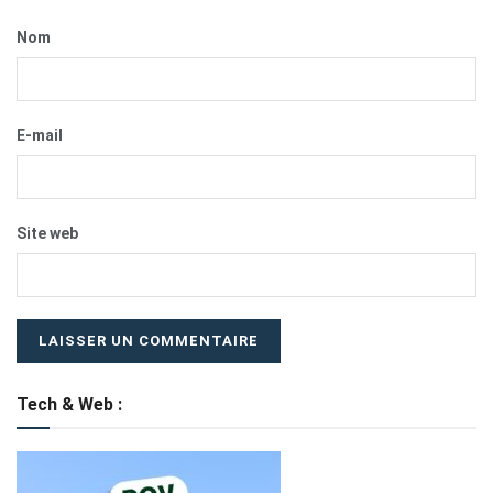
Nom
E-mail
Site web
Tech & Web :