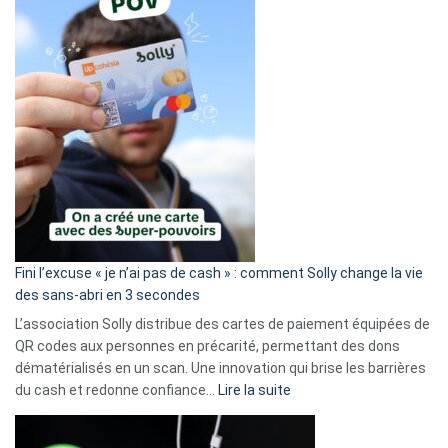
Fini l’excuse « je n’ai pas de cash » : comment Solly change la vie
des sans-abri en 3 secondes
L’association Solly distribue des cartes de paiement équipées de
QR codes aux personnes en précarité, permettant des dons
dématérialisés en un scan. Une innovation qui brise les barrières
:
du cash et redonne confiance…
Lire la suite
Fini
l’excuse