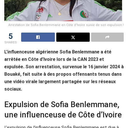
Arrestation de Sofia Benlemmane en Côte d'Ivoire suivie de son expulsion !
5
SHARES
L’influenceuse algérienne Sofia Benlemmane a été
arrêtée en Côte d’Ivoire lors de la CAN 2023 et
expulsée. Son arrestation, survenue le 16 janvier 2024 à
Bouaké, fait suite à des propos offensants tenus dans
une vidéo virale largement partagée sur les réseaux
sociaux.
Expulsion de Sofia Benlemmane,
une influenceuse de Côte d’Ivoire
L’expulsion de l’influenceuse Sofia Benlemmane est due à