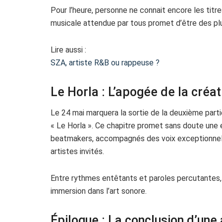
Pour l’heure, personne ne connait encore les titre
musicale attendue par tous promet d’être des plu
Lire aussi :
SZA, artiste R&B ou rappeuse ?
Le Horla : L’apogée de la créat
Le 24 mai marquera la sortie de la deuxième part
« Le Horla ». Ce chapitre promet sans doute une 
beatmakers, accompagnés des voix exceptionnell
artistes invités.
Entre rythmes entêtants et paroles percutantes
immersion dans l’art sonore.
Épilogue : La conclusion d’une