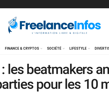
FINANCE & CRYPTOS
SOCIÉTÉ
LIFESTYLE
DIVERT
: les beatmakers a
parties pour les 10 m