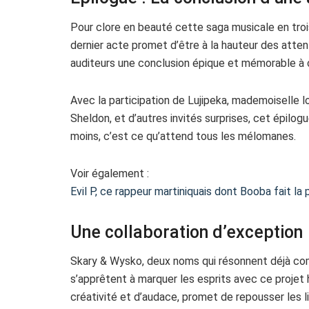
Pour clore en beauté cette saga musicale en trois
dernier acte promet d’être à la hauteur des attent
auditeurs une conclusion épique et mémorable à 
Avec la participation de Lujipeka, mademoiselle lo
Sheldon, et d’autres invités surprises, cet épilo
moins, c’est ce qu’attend tous les mélomanes.
Voir également :
Evil P, ce rappeur martiniquais dont Booba fait l
Une collaboration d’exception
Skary & Wysko, deux noms qui résonnent déjà co
s’apprêtent à marquer les esprits avec ce projet
créativité et d’audace, promet de repousser les li