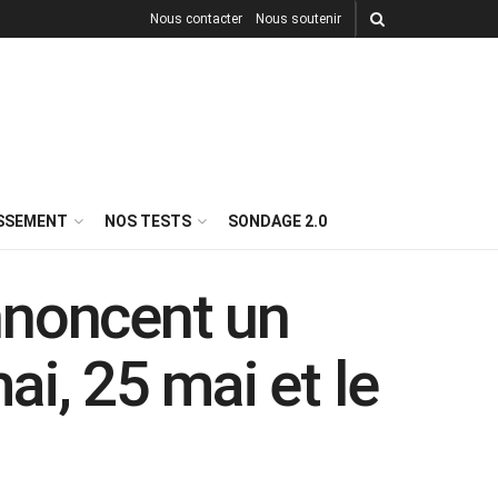
Nous contacter
Nous soutenir
ISSEMENT
NOS TESTS
SONDAGE 2.0
nnoncent un
ai, 25 mai et le