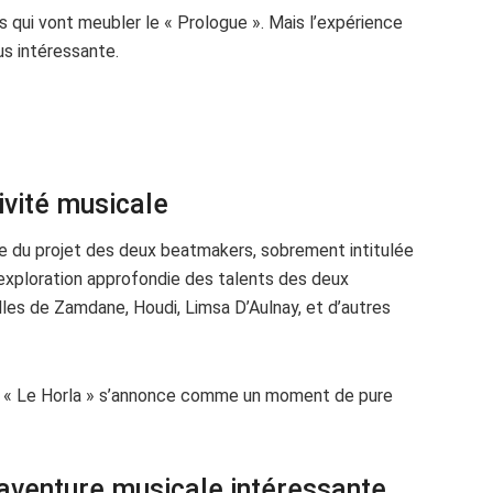
s qui vont meubler le « Prologue ». Mais l’expérience
s intéressante.
ivité musicale
ie du projet des deux beatmakers, sobrement intitulée
exploration approfondie des talents des deux
es de Zamdane, Houdi, Limsa D’Aulnay, et d’autres
, « Le Horla » s’annonce comme un moment de pure
 aventure musicale intéressante