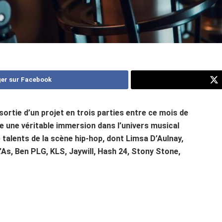
er sur Facebook
rtie d’un projet en trois parties entre ce mois de
tre une véritable immersion dans l’univers musical
e talents de la scène hip-hop, dont Limsa D’Aulnay,
’As, Ben PLG, KLS, Jaywill, Hash 24, Stony Stone,