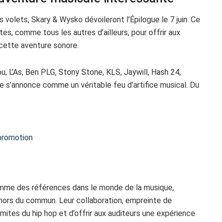
 volets, Skary & Wysko dévoileront l’Épilogue le 7 juin. Ce
es, comme tous les autres d’ailleurs, pour offrir aux
cette aventure sonore.
u, L’As, Ben PLG, Stony Stone, KLS, Jaywill, Hash 24,
gue s’annonce comme un véritable feu d’artifice musical. Du
a promotion
mme des références dans le monde de la musique,
 hors du commun. Leur collaboration, empreinte de
mites du hip hop et d’offrir aux auditeurs une expérience