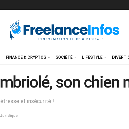
FINANCE & CRYPTOS
SOCIÉTÉ
LIFESTYLE
DIVERT
mbriolé, son chien 
étresse et insécurité !
Juridique