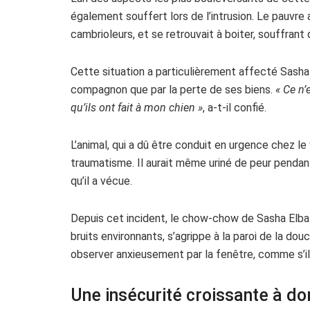
également souffert lors de l’intrusion. Le pauvre
cambrioleurs, et se retrouvait à boiter, souffrant 
Cette situation a particulièrement affecté Sasha E
compagnon que par la perte de ses biens.
« Ce n’
qu’ils ont fait à mon chien »
, a-t-il confié.
L’animal, qui a dû être conduit en urgence chez le
traumatisme. Il aurait même uriné de peur pendan
qu’il a vécue.
Depuis cet incident, le chow-chow de Sasha Elba
bruits environnants, s’agrippe à la paroi de la do
observer anxieusement par la fenêtre, comme s’il
Une insécurité croissante à do