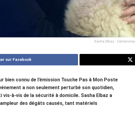
Sasha Elbaz : Cambriolag
er sur Facebook
ur bien connu de l’émission Touche Pas à Mon Poste
 événement a non seulement perturbé son quotidien,
is-à-vis de la sécurité à domicile. Sasha Elbaz a
 l’ampleur des dégâts causés, tant matériels