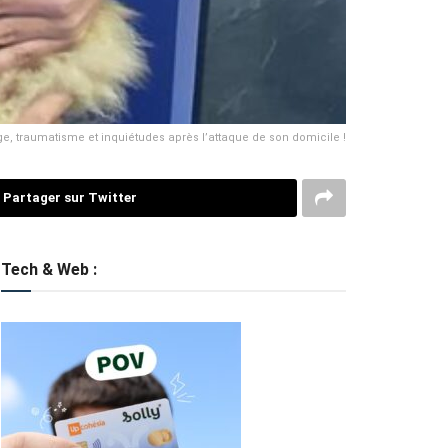
e, traumatisme et inquiétudes après l’attaque de son domicile !
Partager sur Twitter
Tech & Web :