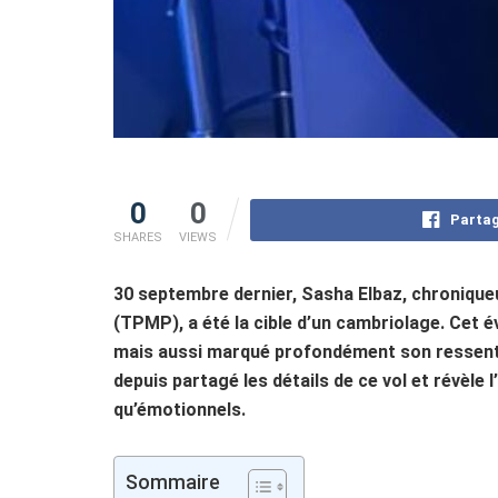
0
0
Partag
SHARES
VIEWS
30 septembre dernier, Sasha Elbaz, chronique
(TPMP), a été la cible d’un cambriolage. Cet
mais aussi marqué profondément son ressenti v
depuis partagé les détails de ce vol et révèle
qu’émotionnels.
Sommaire