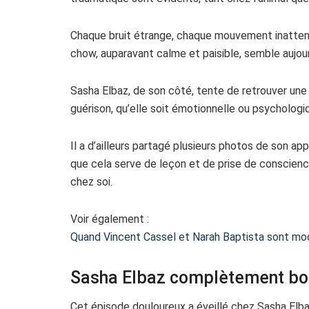
Chaque bruit étrange, chaque mouvement inatten
chow, auparavant calme et paisible, semble aujour
Sasha Elbaz, de son côté, tente de retrouver une c
guérison, qu’elle soit émotionnelle ou psychologi
Il a d’ailleurs partagé plusieurs photos de son a
que cela serve de leçon et de prise de conscienc
chez soi.
Voir également :
Quand Vincent Cassel et Narah Baptista sont m
Sasha Elbaz complètement bo
Cet épisode douloureux a éveillé chez Sasha Elb