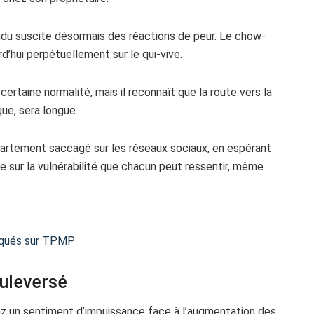
du suscite désormais des réactions de peur. Le chow-
d’hui perpétuellement sur le qui-vive.
ertaine normalité, mais il reconnaît que la route vers la
que, sera longue.
ppartement saccagé sur les réseaux sociaux, en espérant
e sur la vulnérabilité que chacun peut ressentir, même
oqués sur TPMP
uleversé
az un sentiment d’impuissance face à l’augmentation des