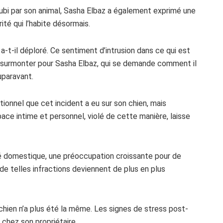
ubi par son animal, Sasha Elbaz a également exprimé une
ité qui l’habite désormais.
, a-t-il déploré. Ce sentiment d’intrusion dans ce qui est
 à surmonter pour Sasha Elbaz, qui se demande comment il
auparavant.
tionnel que cet incident a eu sur son chien, mais
ace intime et personnel, violé de cette manière, laisse
é domestique, une préoccupation croissante pour de
e telles infractions deviennent de plus en plus
 chien n’a plus été la même. Les signes de stress post-
 chez son propriétaire.