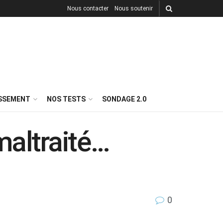
Nous contacter
Nous soutenir
ISSEMENT
NOS TESTS
SONDAGE 2.0
maltraité…
0