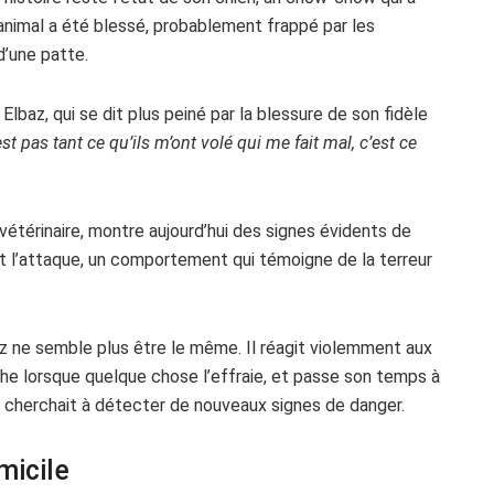
 animal a été blessé, probablement frappé par les
d’une patte.
lbaz, qui se dit plus peiné par la blessure de son fidèle
est pas tant ce qu’ils m’ont volé qui me fait mal, c’est ce
 vétérinaire, montre aujourd’hui des signes évidents de
t l’attaque, un comportement qui témoigne de la terreur
z ne semble plus être le même. Il réagit violemment aux
uche lorsque quelque chose l’effraie, et passe son temps à
 cherchait à détecter de nouveaux signes de danger.
micile