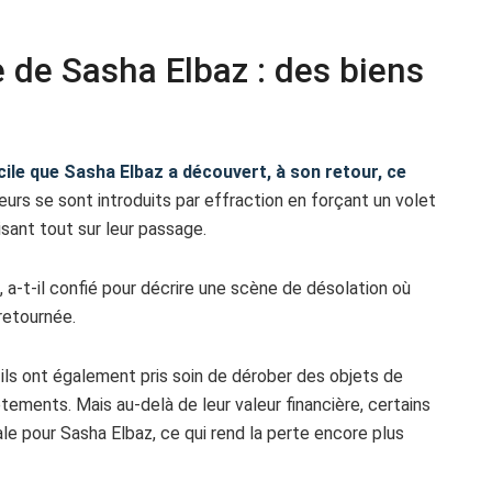
 de Sasha Elbaz : des biens
ile que Sasha Elbaz a découvert, à son retour, ce
urs se sont introduits par effraction en forçant un volet
isant tout sur leur passage.
, a-t-il confié pour décrire une scène de désolation où
retournée.
 ils ont également pris soin de dérober des objets de
tements. Mais au-delà de leur valeur financière, certains
e pour Sasha Elbaz, ce qui rend la perte encore plus