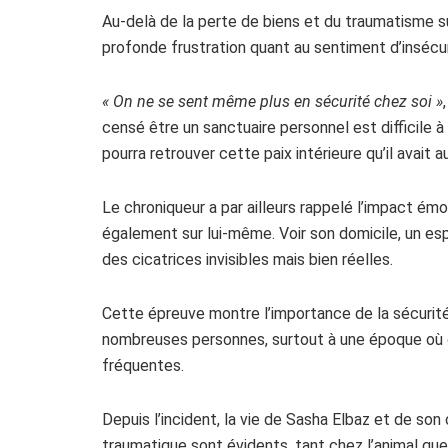
Au-delà de la perte de biens et du traumatisme s
profonde frustration quant au sentiment d’insécur
« On ne se sent même plus en sécurité chez soi »
censé être un sanctuaire personnel est difficile
pourra retrouver cette paix intérieure qu’il avait 
Le chroniqueur a par ailleurs rappelé l’impact émo
également sur lui-même. Voir son domicile, un esp
des cicatrices invisibles mais bien réelles.
Cette épreuve montre l’importance de la sécurit
nombreuses personnes, surtout à une époque où d
fréquentes.
Depuis l’incident, la vie de Sasha Elbaz et de son
traumatique sont évidents, tant chez l’animal que