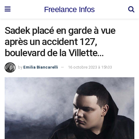
Freelance Infos
Sadek placé en garde à vue
après un accident 127,
boulevard de la Villette…
by
Emilia Biancarelli
16 octobre 2023 à 15h33