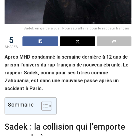
Sadek en garde à vue : Nouveau affaire pour le rappeur français !
5
SHARES
Après MHD condamné la semaine dernière à 12 ans de
prison l’univers du rap français de nouveau ébranlé. Le
rappeur Sadek, connu pour ses titres comme
Zahouania, est dans une mauvaise passe après un
accident à Paris.
Sommaire
Sadek : la collision qui l’emporte