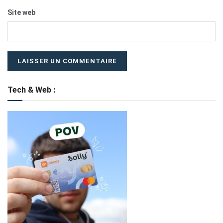
Site web
Tech & Web :