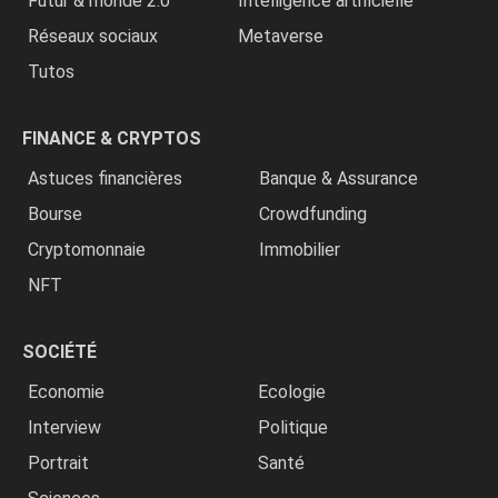
Futur & monde 2.0
Intelligence artificielle
Réseaux sociaux
Metaverse
Tutos
FINANCE & CRYPTOS
Astuces financières
Banque & Assurance
Bourse
Crowdfunding
Cryptomonnaie
Immobilier
NFT
SOCIÉTÉ
Economie
Ecologie
Interview
Politique
Portrait
Santé