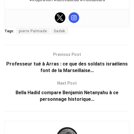
Tags:
pierre Palmade
Sadek
Previous Post
Professeur tué à Arras : ce que des soldats israéliens
font de la Marseillaise…
Next Post
Bella Hadid compare Benjamin Netanyahu à ce
personnage historique…