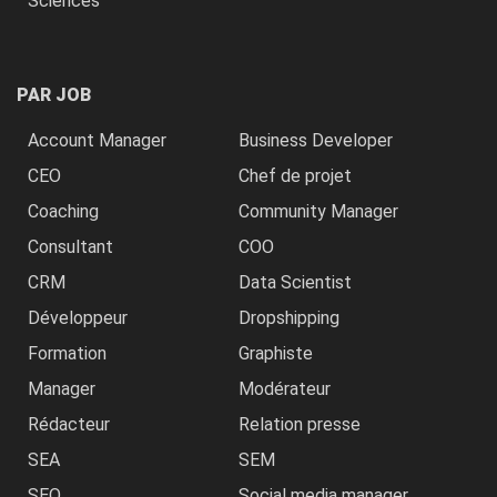
Sciences
PAR JOB
Account Manager
Business Developer
CEO
Chef de projet
Coaching
Community Manager
Consultant
COO
CRM
Data Scientist
Développeur
Dropshipping
Formation
Graphiste
Manager
Modérateur
Rédacteur
Relation presse
SEA
SEM
SEO
Social media manager