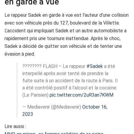
en garde à vue
Le rappeur Sadek en garde à vue est l’auteur d’une collision
avec son véhicule près du 127, boulevard de la Villette.
L’accident qui impliquait Sadek et un autre automobiliste a
rapidement pris une tournure inattendue. Après le choc,
Sadek a décidé de quitter son véhicule et de tenter une
évasion à pied.
???????? FLASH – Le rappeur
#Sadek
a été
interpellé après avoir tenté de prendre la
fuite suite à un accident de la route à Paris. Il
a été contrôlé positif à l'alcool et la cocaïne.
(Le Parisien)
pic.twitter.com/2uR3an7KWM
— Mediavenir (@Mediavenir)
October 16,
2023
Lire aussi :