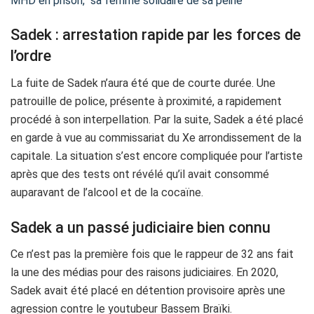
MHD en prison, sa femme solidaire de sa peine
Sadek : arrestation rapide par les forces de
l’ordre
La fuite de Sadek n’aura été que de courte durée. Une
patrouille de police, présente à proximité, a rapidement
procédé à son interpellation. Par la suite, Sadek a été placé
en garde à vue au commissariat du Xe arrondissement de la
capitale. La situation s’est encore compliquée pour l’artiste
après que des tests ont révélé qu’il avait consommé
auparavant de l’alcool et de la cocaïne.
Sadek a un passé judiciaire bien connu
Ce n’est pas la première fois que le rappeur de 32 ans fait
la une des médias pour des raisons judiciaires. En 2020,
Sadek avait été placé en détention provisoire après une
agression contre le youtubeur Bassem Braïki.