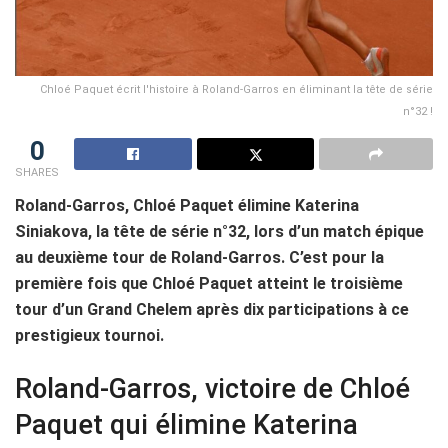
Chloé Paquet écrit l'histoire à Roland-Garros en éliminant la tête de série
n°32 !
0
SHARES
Roland-Garros, Chloé Paquet élimine Katerina
Siniakova, la tête de série n°32, lors d’un match épique
au deuxième tour de Roland-Garros. C’est pour la
première fois que Chloé Paquet atteint le troisième
tour d’un Grand Chelem après dix participations à ce
prestigieux tournoi.
Roland-Garros, victoire de Chloé
Paquet qui élimine Katerina