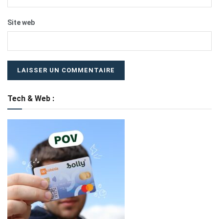
Site web
Tech & Web :