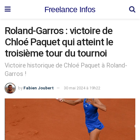
Freelance Infos
Roland-Garros : victoire de
Chloé Paquet qui atteint le
troisième tour du tournoi
Victoire historique de Chloé Paquet à Roland-
Garros !
by
Fabien Joubert
30 mai 2024 à 19h22