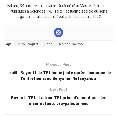
Fabien, 34 ans, né en Lorraine. Diplômé d’un Master Politiques
Publiques à Sciences-Po. Traite l’actualité sociale au sens
large. Je ne rate aucun débat politique depuis 2002.
Tags:
Chloé Paquet
Paris
Roland-Garros
Previous Post
Israël : Boycott de TF1 lancé juste après l’annonce de
l’entretien avec Benyamin Netanyahou
Next Post
Boycott TF1 : La tour TF1 prise d’assaut par des
manifestants pro-palestiniens