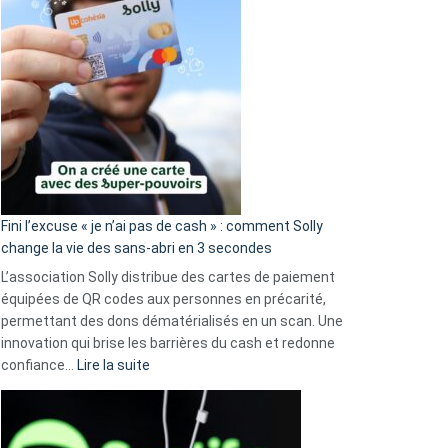
Fini l’excuse « je n’ai pas de cash » : comment Solly
change la vie des sans-abri en 3 secondes
L’association Solly distribue des cartes de paiement
équipées de QR codes aux personnes en précarité,
permettant des dons dématérialisés en un scan. Une
innovation qui brise les barrières du cash et redonne
:
confiance…
Lire la suite
Fini
l’excuse
«