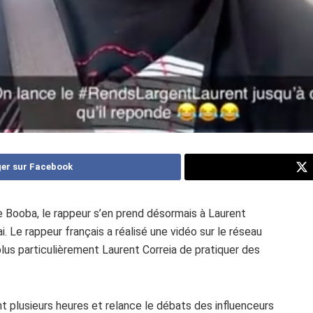
er sur Facebook
e Booba, le rappeur s’en prend désormais à Laurent
ai. Le rappeur français a réalisé une vidéo sur le réseau
plus particulièrement Laurent Correia de pratiquer des
t plusieurs heures et relance le débats des influenceurs