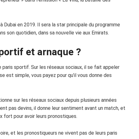
er à Dubai en 2019. Il sera la star principale du programme
ans son quotidien, dans sa nouvelle vie aux Emirats.
portif et
arnaque
?
paris sportif. Sur les réseaux sociaux, il se fait appeler
rise est simple, vous payez pour qu’il vous donne des
ionne sur les réseaux sociaux depuis plusieurs années
nt pas devins, il donne leur sentiment avant un match, et
 fort pour avoir leurs pronostiques.
re, et les pronostiqueurs ne vivent pas de leurs paris