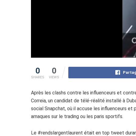
0
0
Partag
SHARES
VIEWS
Après les clashs contre les influenceurs et contr
Correia, un candidat de télé-réalité installé à Dub
social Snapchat, où il accuse les influenceurs et 
arnaques sur le trading ou les paris sportifs.
Le #rendslargentlaurent était en top tweet duran