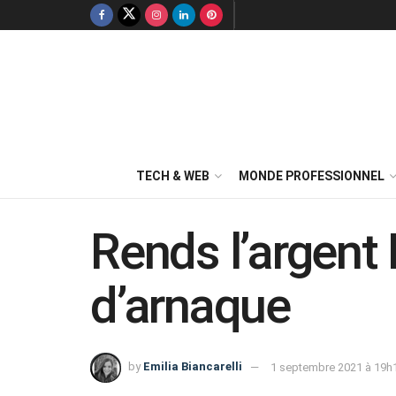
TECH & WEB
MONDE PROFESSIONNEL
Rends l’argent
d’arnaque
by
Emilia Biancarelli
1 septembre 2021 à 19h1