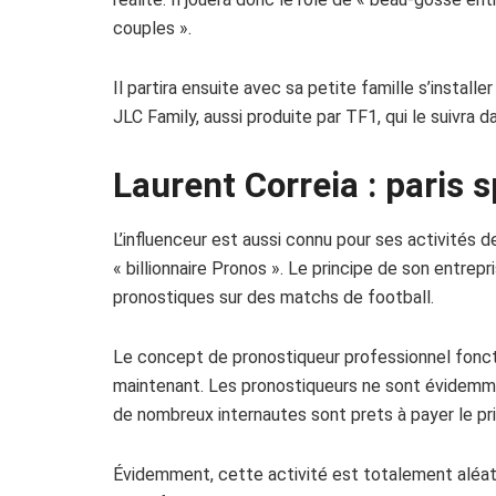
couples ».
Il partira ensuite avec sa petite famille s’install
JLC Family, aussi produite par TF1, qui le suivra d
Laurent Correia : paris s
L’influenceur est aussi connu pour ses activités de 
« billionnaire Pronos ». Le principe de son entrep
pronostiques sur des matchs de football.
Le concept de pronostiqueur professionnel fonct
maintenant. Les pronostiqueurs ne sont évidemme
de nombreux internautes sont prets à payer le prix
Évidemment, cette activité est totalement aléatoi