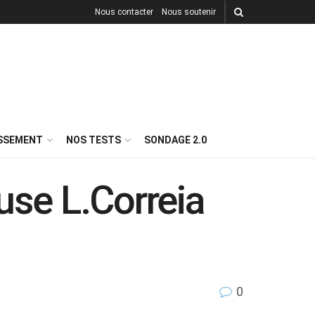
Nous contacter
Nous soutenir
ISSEMENT
NOS TESTS
SONDAGE 2.0
use L.Correia
0