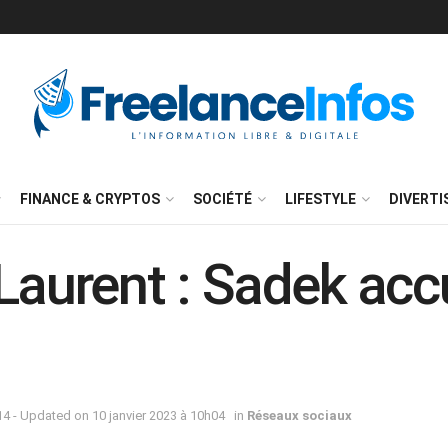
FINANCE & CRYPTOS
SOCIÉTÉ
LIFESTYLE
DIVERT
 Laurent : Sadek acc
4 - Updated on 10 janvier 2023 à 10h04
in
Réseaux sociaux