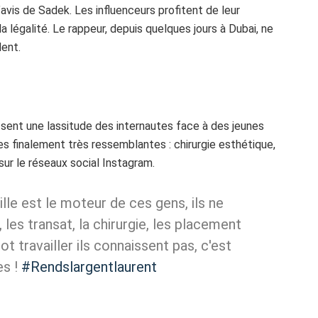
avis de Sadek. Les influenceurs profitent de leur
a légalité. Le rappeur, depuis quelques jours à Dubai, ne
dent.
 sent une lassitude des internautes face à des jeunes
tes finalement très ressemblantes : chirurgie esthétique,
sur le réseaux social Instagram.
ille est le moteur de ces gens, ils ne
 les transat, la chirurgie, les placement
t travailler ils connaissent pas, c'est
es !
#Rendslargentlaurent