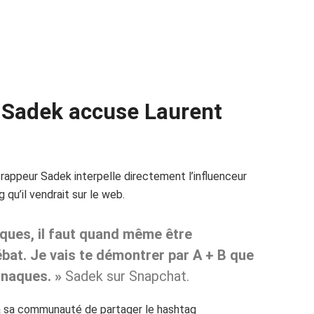
: Sadek accuse Laurent
rappeur Sadek interpelle directement l’influenceur
 qu’il vendrait sur le web.
ques, il faut quand même être
ébat. Je vais te démontrer par A + B que
rnaques. »
Sadek sur Snapchat.
 à sa communauté de partager le hashtag