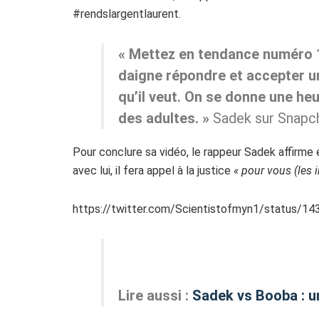
#rendslargentlaurent.
« Mettez en tendance numéro 1 
daigne répondre et accepter un
qu’il veut. On se donne une he
des adultes. »
Sadek sur Snapc
Pour conclure sa vidéo, le rappeur Sadek affirme
avec lui, il fera appel à la justice
« pour vous (les 
https://twitter.com/Scientistofmyn1/status/
Lire aussi :
Sadek vs Booba : un