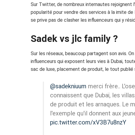
Sur Twitter, de nombreux internautes rejoignent l’
popularité pour vendre des services à la imite de l
se prive pas de clasher les influenceurs qui y rési
Sadek vs jlc family ?
Sur les réseaux, beaucoup partagent son avis. On
influenceurs qui exposent leurs vies à Dubai, tou
sac de luxe, placement de produit, le tout publié 
@sadekniuum
merci frère.. L'ose
connaissent que Dubaï, les villas,
de produit et les arnaques. Le mo
l'exemple qu'il donnent aux jeun
pic.twitter.com/xV3B7u8nzY