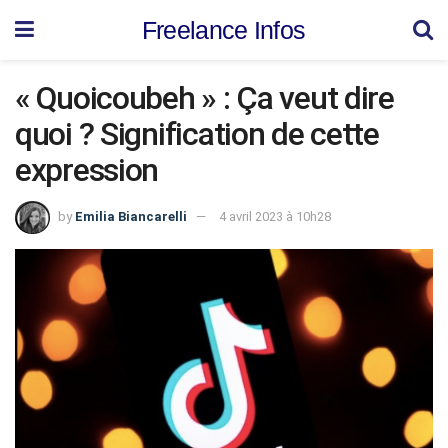
Freelance Infos
« Quoicoubeh » : Ça veut dire
quoi ? Signification de cette
expression
by
Emilia Biancarelli
4 avril 2023 à 10h28