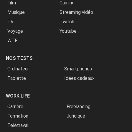
Film
Gaming
Musique
Streaming vidéo
TV
Twitch
Voyage
Youtube
WTF
NOS TESTS
Ordinateur
Smartphones
Tablette
Idées cadeaux
WORK LIFE
Carrière
Freelancing
Formation
Juridique
Télétravail