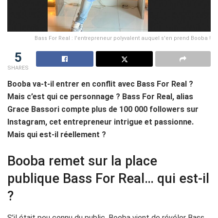
Bass For Real : l'entrepreneur polyvalent auquel s'en prend Booba !
5
SHARES
Booba va-t-il entrer en conflit avec Bass For Real ?
Mais c’est qui ce personnage ? Bass For Real, alias
Grace Bassori compte plus de 100 000 followers sur
Instagram, cet entrepreneur intrigue et passionne.
Mais qui est-il réellement ?
Booba remet sur la place
publique Bass For Real… qui est-il
?
S’il était peu connu du public, Booba vient de révéler Bass