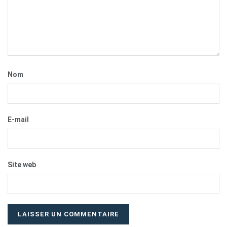
Nom
E-mail
Site web