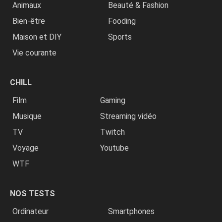
Animaux
Beauté & Fashion
Bien-être
Fooding
Maison et DIY
Sports
Vie courante
CHILL
Film
Gaming
Musique
Streaming vidéo
TV
Twitch
Voyage
Youtube
WTF
NOS TESTS
Ordinateur
Smartphones