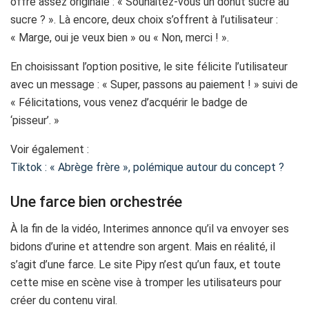
offre assez originale : « Souhaitez-vous un donut sucré au
sucre ? ». Là encore, deux choix s’offrent à l’utilisateur :
« Marge, oui je veux bien » ou « Non, merci ! ».
En choisissant l’option positive, le site félicite l’utilisateur
avec un message : « Super, passons au paiement ! » suivi de
« Félicitations, vous venez d’acquérir le badge de
‘pisseur’. »
Voir également :
Tiktok : « Abrège frère », polémique autour du concept ?
Une farce bien orchestrée
À la fin de la vidéo, Interimes annonce qu’il va envoyer ses
bidons d’urine et attendre son argent. Mais en réalité, il
s’agit d’une farce. Le site Pipy n’est qu’un faux, et toute
cette mise en scène vise à tromper les utilisateurs pour
créer du contenu viral.