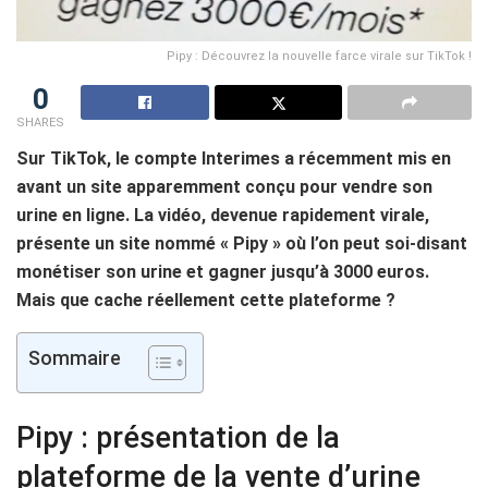
Pipy : Découvrez la nouvelle farce virale sur TikTok !
0
SHARES
Sur TikTok, le compte Interimes a récemment mis en
avant un site apparemment conçu pour vendre son
urine en ligne. La vidéo, devenue rapidement virale,
présente un site nommé « Pipy » où l’on peut soi-disant
monétiser son urine et gagner jusqu’à 3000 euros.
Mais que cache réellement cette plateforme ?
Sommaire
Pipy : présentation de la
plateforme de la vente d’urine