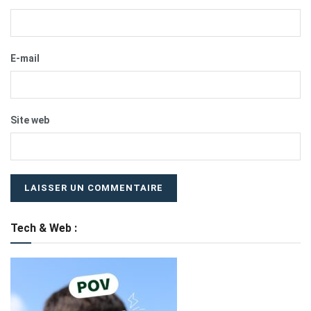
E-mail
Site web
Tech & Web :