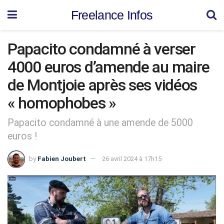
Freelance Infos
Papacito condamné à verser
4000 euros d’amende au maire
de Montjoie après ses vidéos
« homophobes »
Papacito condamné à une amende de 5000
euros !
by
Fabien Joubert
26 avril 2024 à 17h15