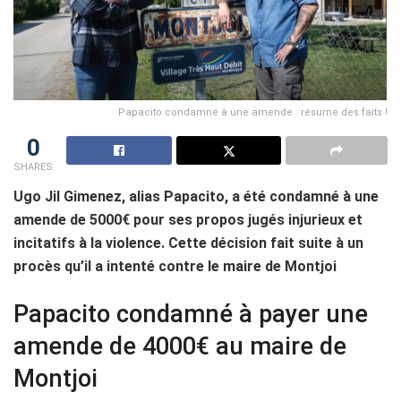
Papacito condamné à une amende : résumé des faits !
0
SHARES
Ugo Jil Gimenez, alias Papacito, a été condamné à une
amende de 5000€ pour ses propos jugés injurieux et
incitatifs à la violence. Cette décision fait suite à un
procès qu’il a intenté contre le maire de Montjoi
Papacito condamné à payer une
amende de 4000€ au maire de
Montjoi