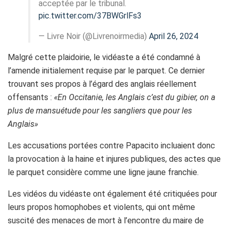
acceptée par le tribunal.
pic.twitter.com/37BWGrlFs3
— Livre Noir (@Livrenoirmedia)
April 26, 2024
Malgré cette plaidoirie, le vidéaste a été condamné à
l’amende initialement requise par le parquet. Ce dernier
trouvant ses propos à l’égard des anglais réellement
offensants :
«En Occitanie, les Anglais c’est du gibier, on a
plus de mansuétude pour les sangliers que pour les
Anglais»
Les accusations portées contre Papacito incluaient donc
la provocation à la haine et injures publiques, des actes que
le parquet considère comme une ligne jaune franchie.
Les vidéos du vidéaste ont également été critiquées pour
leurs propos homophobes et violents, qui ont même
suscité des menaces de mort à l’encontre du maire de