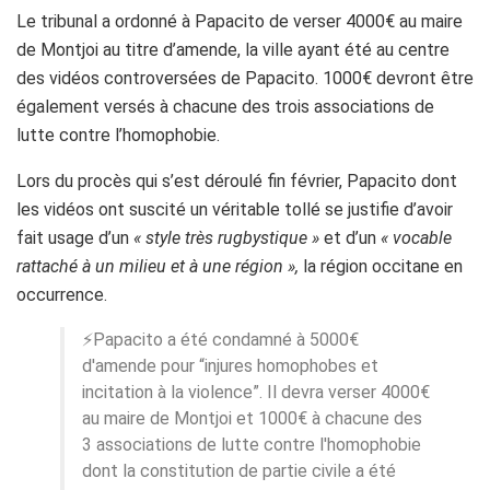
Le tribunal a ordonné à Papacito de verser 4000€ au maire
de Montjoi au titre d’amende, la ville ayant été au centre
des vidéos controversées de Papacito. 1000€ devront être
également versés à chacune des trois associations de
lutte contre l’homophobie.
Lors du procès qui s’est déroulé fin février, Papacito dont
les vidéos ont suscité un véritable tollé se justifie d’avoir
fait usage d’un
« style très rugbystique »
et d’un
« vocable
rattaché à un milieu et à une région »,
la région occitane en
occurrence.
⚡️Papacito a été condamné à 5000€
d'amende pour “injures homophobes et
incitation à la violence”. Il devra verser 4000€
au maire de Montjoi et 1000€ à chacune des
3 associations de lutte contre l'homophobie
dont la constitution de partie civile a été