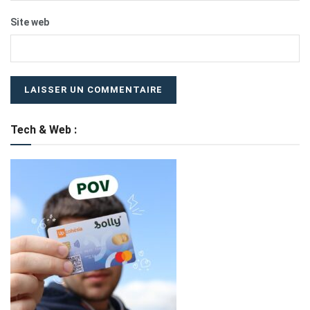
Site web
Tech & Web :