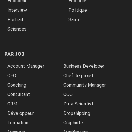
Economie
Ecologie
Interview
Politique
Portrait
Santé
Sciences
PAR JOB
Account Manager
Business Developer
CEO
Chef de projet
Coaching
Community Manager
Consultant
COO
CRM
Data Scientist
Développeur
Dropshipping
Formation
Graphiste