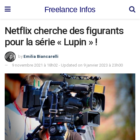
Freelance Infos
Netflix cherche des figurants
pour la série « Lupin » !
by
Emilia Biancarelli
9 novembre 2021 à 18h02 - Updated on 9 janvier 2023 à 23h00