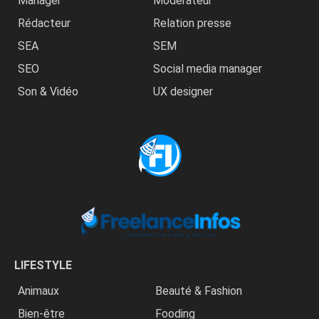
Manager
Modérateur
Rédacteur
Relation presse
SEA
SEM
SEO
Social media manager
Son & Vidéo
UX designer
LIFESTYLE
Animaux
Beauté & Fashion
Bien-être
Fooding