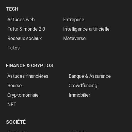
chrétiens
TECH
»
Astuces web
Entreprise
Futur & monde 2.0
Intelligence artificielle
Réseaux sociaux
Metaverse
Tutos
FINANCE & CRYPTOS
Astuces financières
Banque & Assurance
Bourse
Crowdfunding
Cryptomonnaie
Immobilier
NFT
SOCIÉTÉ