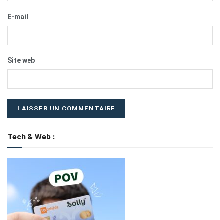
E-mail
Site web
Tech & Web :