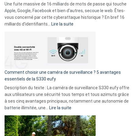
goûts
Une fuite massive de 16 milliards de mots de passe qui touche
musicaux
Apple, Google, Facebook et bien d’autres, secoue le web. Êtes-
avec
vous concerné par cette cyberattaque historique ? En bref 16
9
:
milliards d’identifiants…
Lire la suite
amis
Cyberattaque
!
record
:
La
fuite
de
16
Comment choisir une caméra de surveillance ? 5 avantages
milliards
essentiels de la S330 eufy
de
Description du texte : La caméra de surveillance S330 eufy offre
données
aux utilisateurs une sécurité tous temps et tous azimuts grâce
menace
à ses cinq avantages principaux, notamment une autonomie de
Facebook,
:
batterie illimitée, une…
Lire la suite
Telegram
Comment
et
choisir
GitHub
une
caméra