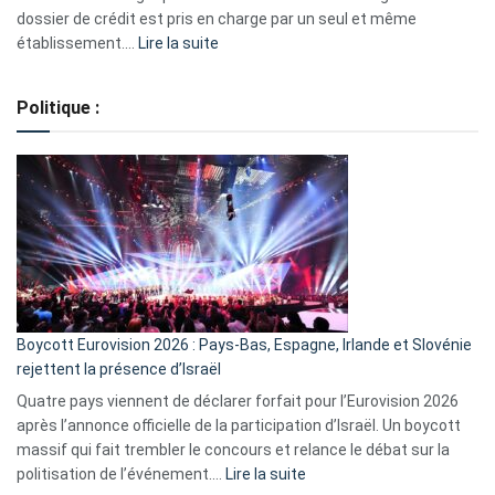
dossier de crédit est pris en charge par un seul et même
:
établissement.…
Lire la suite
Regroupement
de
Politique :
crédits,
comment
ça
marche
?
Boycott Eurovision 2026 : Pays-Bas, Espagne, Irlande et Slovénie
rejettent la présence d’Israël
Quatre pays viennent de déclarer forfait pour l’Eurovision 2026
après l’annonce officielle de la participation d’Israël. Un boycott
massif qui fait trembler le concours et relance le débat sur la
:
politisation de l’événement.…
Lire la suite