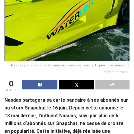
Nasdas partage sa carte bancaire avec ses fans le 16 juin : une annonce
sensationnelle !
0
SHARES
Nasdas partagera sa carte bancaire à ses abonnés sur
sa story Snapchat le 16 juin. Depuis cette annonce le
13 mai dernier, l’influent Nasdas, suivi par plus de 6
millions d’abonnés sur Snapchat, ne cesse de croitre
en popularité. Cette initiative, déjà réalisée une