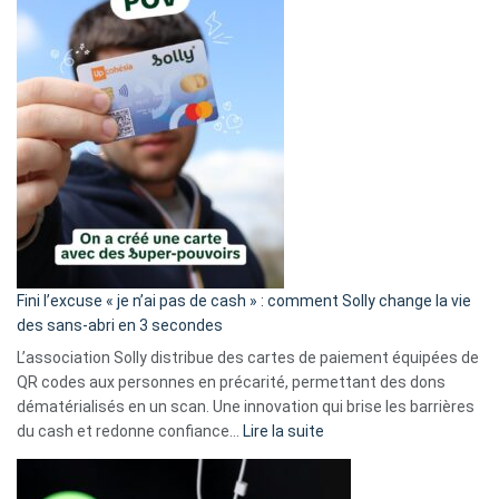
Fini l’excuse « je n’ai pas de cash » : comment Solly change la vie
des sans-abri en 3 secondes
L’association Solly distribue des cartes de paiement équipées de
QR codes aux personnes en précarité, permettant des dons
dématérialisés en un scan. Une innovation qui brise les barrières
:
du cash et redonne confiance…
Lire la suite
Fini
l’excuse