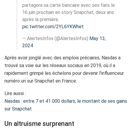
partagera sa carte bancaire avec ses fans le
16 juin prochain en story Snapchat, deux ans
après la première.
pic.twitter.com/2YL6YKWhet
— AlertesInfos (@AlertesInfos)
May 13,
2024
Après avoir jonglé avec des emplois précaires, Nasdas a
trouvé sa voie sur les réseaux sociaux en 2019, où il a
rapidement grimpé les échelons pour devenir l’influenceur
numéro un sur Snapchat en France.
Lire aussi :
Nasdas : entre 7 et 41 000 dollars, le montant de ses gains
sur Snapchat
Un altruisme surprenant