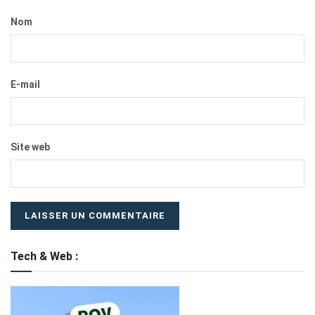
Nom
E-mail
Site web
Tech & Web :