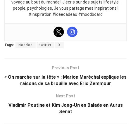
voyage au bout du monde ! J’écris sur des sujets lifestyle,
people, psychologies. Je vous partage mes inspirations !
#inspiration #idéecadeau #moodboard
Tags:
Nasdas
twitter
X
Previous Post
« On marche sur la tête » : Marion Maréchal explique les
raisons de sa brouille avec Éric Zemmour
Next Post
Vladimir Poutine et Kim Jong-Un en Balade en Aurus
Senat