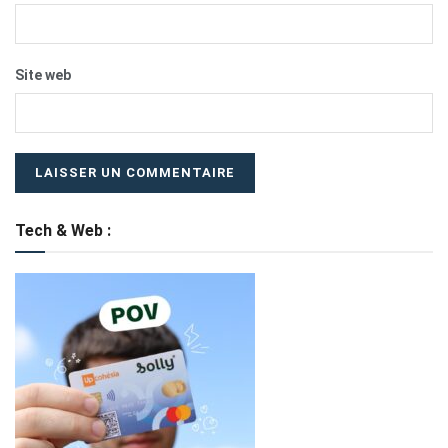
Site web
Tech & Web :