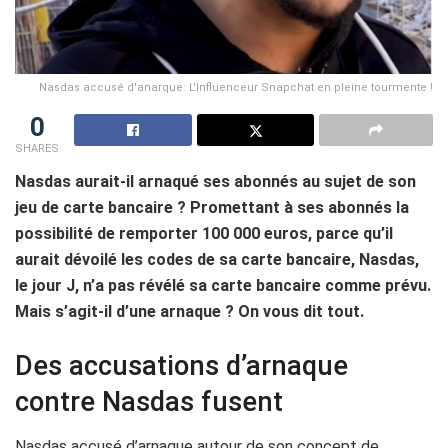
Nasdas accusé d'anarque: L'Influenceur Snapchat en pleine tourmente !
0
SHARES
Nasdas aurait-il arnaqué ses abonnés au sujet de son
jeu de carte bancaire ? Promettant à ses abonnés la
possibilité de remporter 100 000 euros, parce qu’il
aurait dévoilé les codes de sa carte bancaire, Nasdas,
le jour J, n’a pas révélé sa carte bancaire comme prévu.
Mais s’agit-il d’une arnaque ? On vous dit tout.
Des accusations d’arnaque
contre Nasdas fusent
Nasdas accusé d’arnaque autour de son concept de