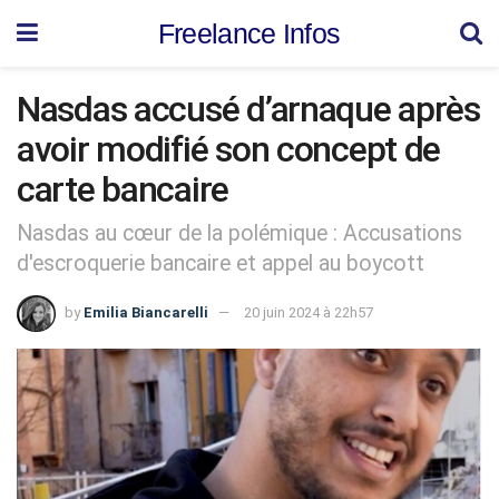
Freelance Infos
Nasdas accusé d’arnaque après
avoir modifié son concept de
carte bancaire
Nasdas au cœur de la polémique : Accusations
d'escroquerie bancaire et appel au boycott
by
Emilia Biancarelli
20 juin 2024 à 22h57