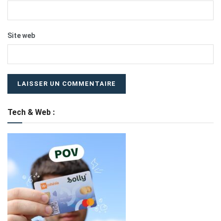
Site web
Tech & Web :