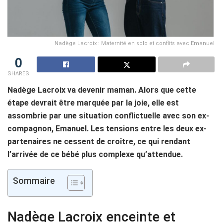
Nadège Lacroix : Maternité en solo et conflits avec Emanuel
0
SHARES
Nadège Lacroix va devenir maman. Alors que cette
étape devrait être marquée par la joie, elle est
assombrie par une situation conflictuelle avec son ex-
compagnon, Emanuel. Les tensions entre les deux ex-
partenaires ne cessent de croître, ce qui rendant
l’arrivée de ce bébé plus complexe qu’attendue.
Sommaire
Nadège Lacroix enceinte et