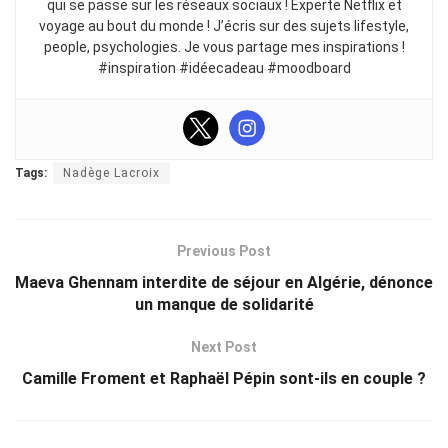
qui se passe sur les réseaux sociaux ! Experte Netflix et
voyage au bout du monde ! J’écris sur des sujets lifestyle,
people, psychologies. Je vous partage mes inspirations !
#inspiration #idéecadeau #moodboard
Tags:
Nadège Lacroix
Previous Post
Maeva Ghennam interdite de séjour en Algérie, dénonce
un manque de solidarité
Next Post
Camille Froment et Raphaël Pépin sont-ils en couple ?