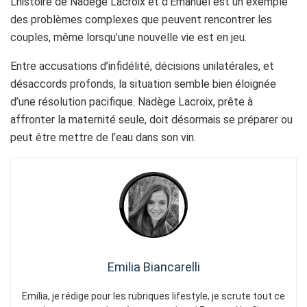
L’histoire de Nadège Lacroix et d’Emanuel est un exemple
des problèmes complexes que peuvent rencontrer les
couples, même lorsqu’une nouvelle vie est en jeu.
Entre accusations d’infidélité, décisions unilatérales, et
désaccords profonds, la situation semble bien éloignée
d’une résolution pacifique. Nadège Lacroix, prête à
affronter la maternité seule, doit désormais se préparer ou
peut être mettre de l’eau dans son vin.
Emilia Biancarelli
Emilia, je rédige pour les rubriques lifestyle, je scrute tout ce