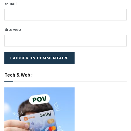
E-mail
Site web
Tech & Web :