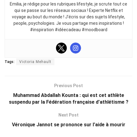
Emilia, je rédige pour les rubriques lifestyle, je scrute tout ce
qui se passe sur les réseaux sociaux ! Experte Netflix et
voyage au bout du monde ! J’écris sur des sujets lifestyle,
people, psychologies. Je vous partage mes inspirations !
#inspiration #idéecadeau #moodboard
Tags:
Victoria Mehault
Previous Post
Muhammad Abdallah Kounta : qui est cet athlète
suspendu par la Fédération française d’athlétisme ?
Next Post
Véronique Jannot se prononce sur l’aide à mourir