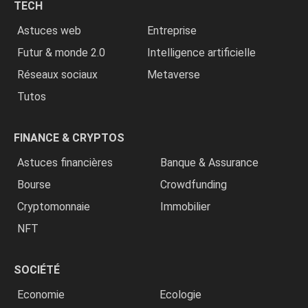
TECH
»
Astuces web
Entreprise
Futur & monde 2.0
Intelligence artificielle
Réseaux sociaux
Metaverse
Tutos
FINANCE & CRYPTOS
Astuces financières
Banque & Assurance
Bourse
Crowdfunding
Cryptomonnaie
Immobilier
NFT
SOCIÉTÉ
Economie
Ecologie