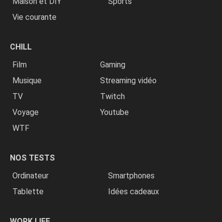
Maison et DIY
Sports
Vie courante
CHILL
Film
Gaming
Musique
Streaming vidéo
TV
Twitch
Voyage
Youtube
WTF
NOS TESTS
Ordinateur
Smartphones
Tablette
Idées cadeaux
WORK LIFE