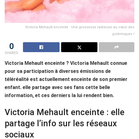
Victoria Mehault enceinte : Une grossesse radieuse au cœur des
polémiques !
0
SHARES
Victoria Mehault enceinte ? Victoria Mehault connue
pour sa participation à diverses émissions de
téléréalité est actuellement enceinte de son premier
enfant. elle partage avec ses fans cette belle
information, et ces derniers la lui rendent bien.
Victoria Mehault enceinte : elle
partage l’info sur les réseaux
sociaux