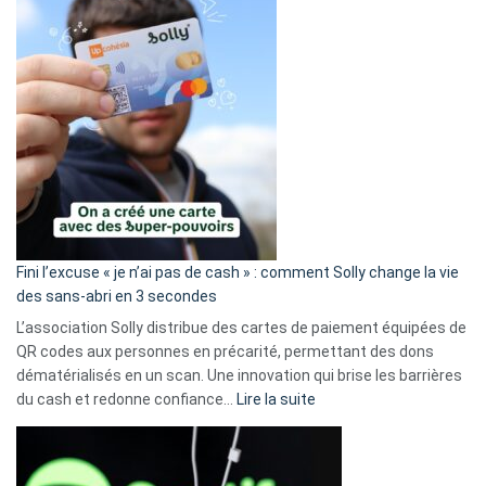
Fini l’excuse « je n’ai pas de cash » : comment Solly change la vie
des sans-abri en 3 secondes
L’association Solly distribue des cartes de paiement équipées de
QR codes aux personnes en précarité, permettant des dons
dématérialisés en un scan. Une innovation qui brise les barrières
:
du cash et redonne confiance…
Lire la suite
Fini
l’excuse
«