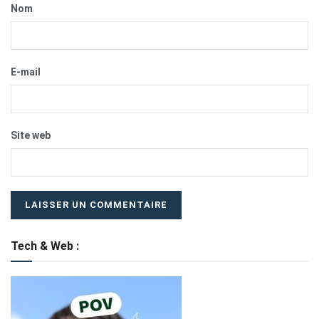
Nom
E-mail
Site web
Tech & Web :