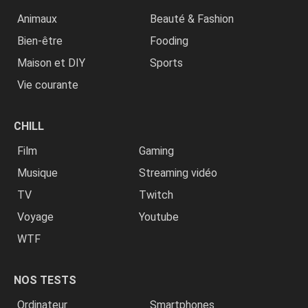
Animaux
Beauté & Fashion
Bien-être
Fooding
Maison et DIY
Sports
Vie courante
CHILL
Film
Gaming
Musique
Streaming vidéo
TV
Twitch
Voyage
Youtube
WTF
NOS TESTS
Ordinateur
Smartphones