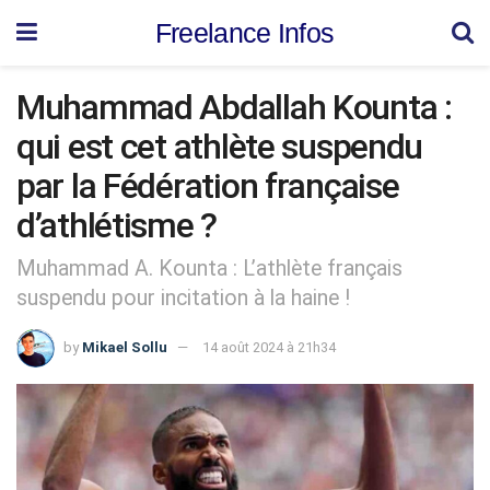
Freelance Infos
Muhammad Abdallah Kounta :
qui est cet athlète suspendu
par la Fédération française
d’athlétisme ?
Muhammad A. Kounta : L’athlète français
suspendu pour incitation à la haine !
by
Mikael Sollu
14 août 2024 à 21h34