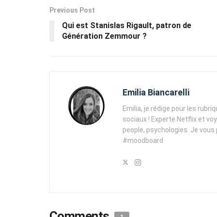
Previous Post
Qui est Stanislas Rigault, patron de
Génération Zemmour ?
Emilia Biancarelli
Emilia, je rédige pour les rubri
sociaux ! Experte Netflix et vo
people, psychologies. Je vous
#moodboard
Comments
1