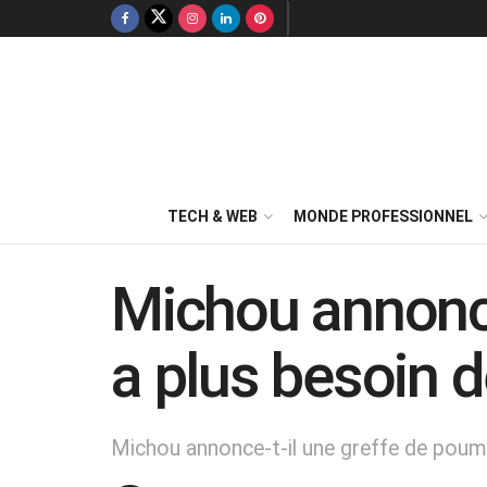
TECH & WEB
MONDE PROFESSIONNEL
Michou annonce
a plus besoin de
Michou annonce-t-il une greffe de pou