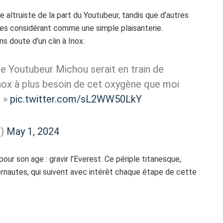
altruiste de la part du Youtubeur, tandis que d’autres
 les considérant comme une simple plaisanterie.
ans doute d’un clin à Inox.
 Youtubeur Michou serait en train de
nox à plus besoin de cet oxygène que moi
s »
pic.twitter.com/sL2WW50LkY
2)
May 1, 2024
pour son age : gravir l’Everest. Ce périple titanesque,
ernautes, qui suivent avec intérêt chaque étape de cette