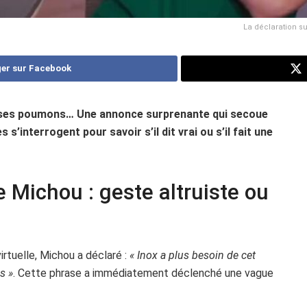
La déclaration s
er sur Facebook
 ses poumons… Une annonce surprenante qui secoue
 s’interrogent pour savoir s’il dit vrai ou s’il fait une
 Michou : geste altruiste ou
tuelle, Michou a déclaré :
« Inox a plus besoin de cet
s »
. Cette phrase a immédiatement déclenché une vague