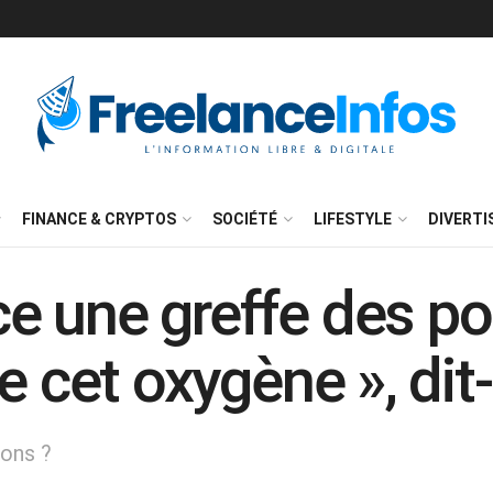
FINANCE & CRYPTOS
SOCIÉTÉ
LIFESTYLE
DIVERT
 une greffe des po
 cet oxygène », dit-
mons ?