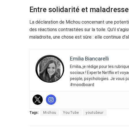
Entre solidarité et maladresse
La déclaration de Michou concernant une potenti
des réactions contrastées sur la toile. Qu’il s’agi
maladroite, une chose est sûre : elle continue d’a
Emilia Biancarelli
Emilia, je rédige pour les rubriq
sociaux ! Experte Netflix et voya
people, psychologies. Je vous p
#moodboard
Tags:
Michou
YouTube
youtubeur