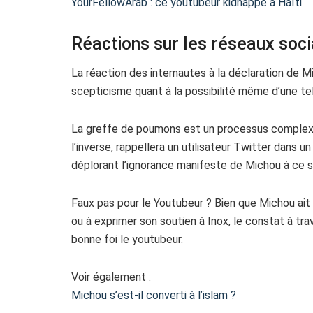
YourFellowArab : ce youtubeur kidnappé à Haïti
Réactions sur les réseaux soc
La réaction des internautes à la déclaration de M
scepticisme quant à la possibilité même d’une te
La greffe de poumons est un processus complexe 
l’inverse, rappellera un utilisateur Twitter dans
déplorant l’ignorance manifeste de Michou à ce s
Faux pas pour le Youtubeur ? Bien que Michou ai
ou à exprimer son soutien à Inox, le constat à t
bonne foi le youtubeur.
Voir également :
Michou s’est-il converti à l’islam ?