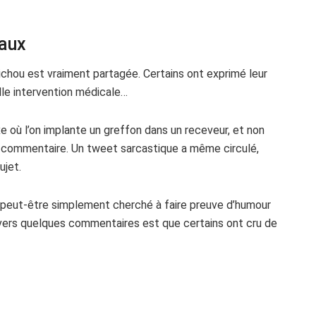
iaux
ichou est vraiment partagée. Certains ont exprimé leur
lle intervention médicale…
où l’on implante un greffon dans un receveur, et non
 un commentaire. Un tweet sarcastique a même circulé,
ujet.
t peut-être simplement cherché à faire preuve d’humour
ravers quelques commentaires est que certains ont cru de