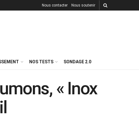
Nous contacter
Nous soutenir
ISSEMENT
NOS TESTS
SONDAGE 2.0
umons, « Inox
il