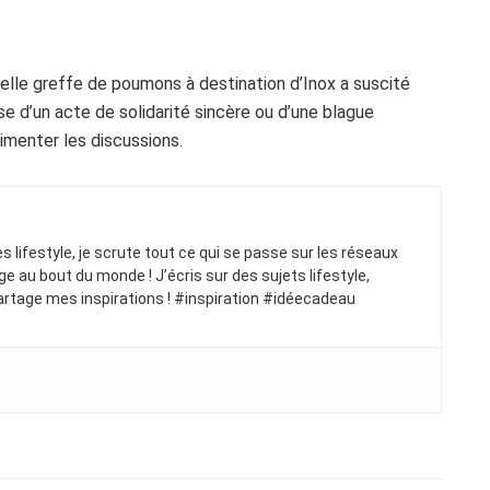
elle greffe de poumons à destination d’Inox a suscité
sse d’un acte de solidarité sincère ou d’une blague
limenter les discussions.
ues lifestyle, je scrute tout ce qui se passe sur les réseaux
ge au bout du monde ! J’écris sur des sujets lifestyle,
artage mes inspirations ! #inspiration #idéecadeau