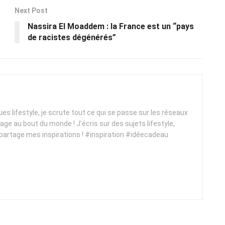
Next Post
Nassira El Moaddem : la France est un “pays
de racistes dégénérés”
ques lifestyle, je scrute tout ce qui se passe sur les réseaux
yage au bout du monde ! J'écris sur des sujets lifestyle,
 partage mes inspirations ! #inspiration #idéecadeau