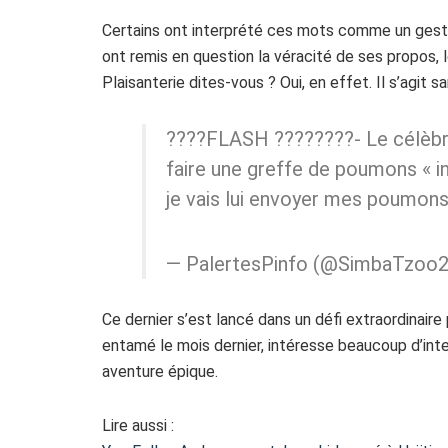
Certains ont interprété ces mots comme un geste 
ont remis en question la véracité de ses propos,
Plaisanterie dites-vous ? Oui, en effet. Il s’agit s
????FLASH ????????- Le célèbre
faire une greffe de poumons « i
je vais lui envoyer mes poumon
— PalertesPinfo (@SimbaTzoo
Ce dernier s’est lancé dans un défi extraordinaire 
entamé le mois dernier, intéresse beaucoup d’int
aventure épique.
Lire aussi :