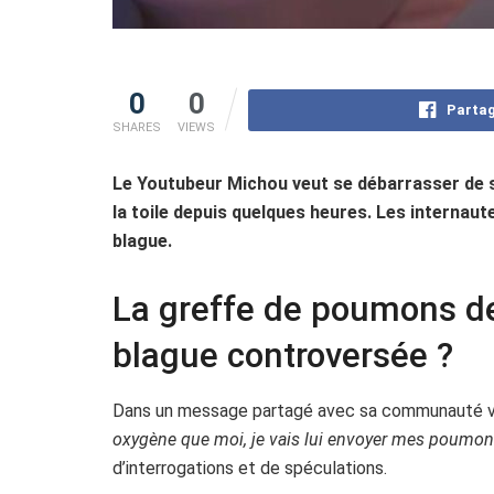
0
0
Partag
SHARES
VIEWS
Le Youtubeur Michou veut se débarrasser de
la toile depuis quelques heures. Les internautes
blague.
La greffe de poumons de
blague controversée ?
Dans un message partagé avec sa communauté vir
oxygène que moi, je vais lui envoyer mes poumon
d’interrogations et de spéculations.