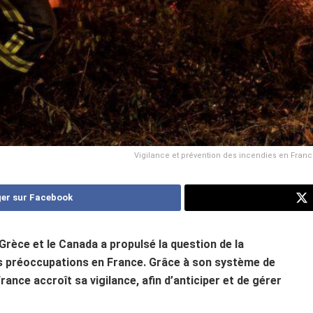
Vigilance et prévention des incendies en France 
er sur Facebook
Grèce et le Canada a propulsé la question de la
es préoccupations en France. Grâce à son système de
ance accroît sa vigilance, afin d’anticiper et de gérer