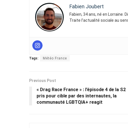
Fabien Joubert
Fabien, 34 ans, né en Lorraine. 
Traite l’actualité sociale au se
Tags:
Météo France
Previous Post
« Drag Race France » : l’épisode 4 de la S2
pris pour cible par des internautes, la
communauté LGBTQIA+ reagit