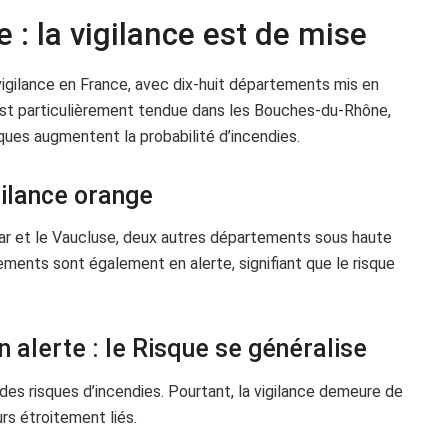
e : la vigilance est de mise
vigilance en France, avec dix-huit départements mis en
n est particulièrement tendue dans les Bouches-du-Rhône,
ques augmentent la probabilité d’incendies.
gilance orange
 Var et le Vaucluse, deux autres départements sous haute
ements sont également en alerte, signifiant que le risque
alerte : le Risque se généralise
 des risques d’incendies. Pourtant, la vigilance demeure de
rs étroitement liés.