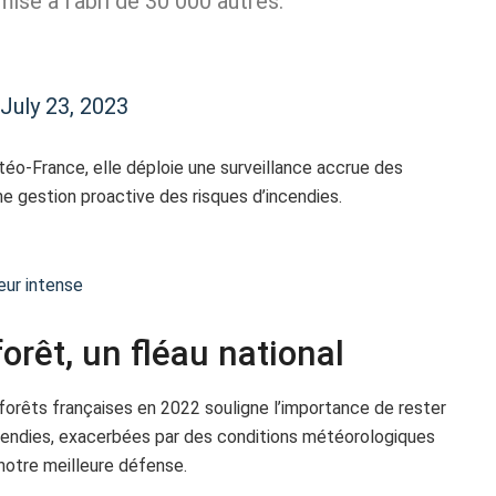
ise à l'abri de 30 000 autres.
July 23, 2023
téo-France, elle déploie une surveillance accrue des
e gestion proactive des risques d’incendies.
eur intense
forêt, un fléau national
forêts françaises en 2022 souligne l’importance de rester
cendies, exacerbées par des conditions météorologiques
 notre meilleure défense.