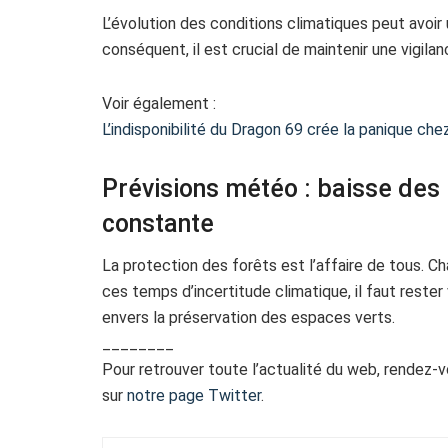
L’évolution des conditions climatiques peut avoir 
conséquent, il est crucial de maintenir une vigila
Voir également :
L’indisponibilité du Dragon 69 crée la panique ch
Prévisions météo : baisse des 
constante
La protection des forêts est l’affaire de tous. Ch
ces temps d’incertitude climatique, il faut rester
envers la préservation des espaces verts.
________
Pour retrouver toute l’actualité du web, rendez-
sur
notre page Twitter
.