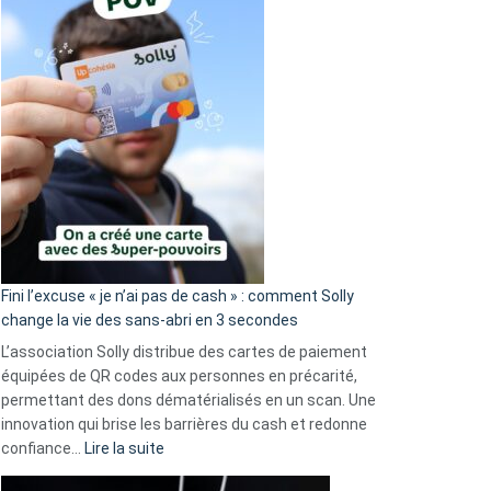
Fini l’excuse « je n’ai pas de cash » : comment Solly
change la vie des sans-abri en 3 secondes
L’association Solly distribue des cartes de paiement
équipées de QR codes aux personnes en précarité,
permettant des dons dématérialisés en un scan. Une
innovation qui brise les barrières du cash et redonne
:
confiance…
Lire la suite
Fini