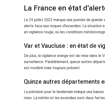
La France en état d’alert
Le 25 juillet 2023 marque une journée de grande 
alerte face aux risques d’incendies. La situatio
en vigilance rouge, où les conditions météorologi
Var et Vaucluse : en état de vi
De plus, la vigilance orange est de mise dans le
surveillance. Parallèlement, quinze autres départ
est modéré mais toujours présent.
Quinze autres départements en 
La prévision pour le lendemain indique une baisse
mise. La météo et les incendies sont deux facteu