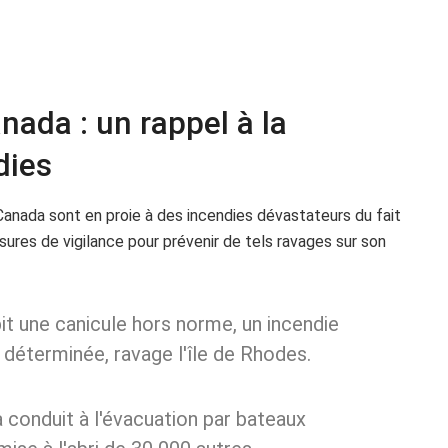
ada : un rappel à la
dies
Canada sont en proie à des incendies dévastateurs du fait
ures de vigilance pour prévenir de tels ravages sur son
it une canicule hors norme, un incendie
té déterminée, ravage l'île de Rhodes.
 a conduit à l'évacuation par bateaux