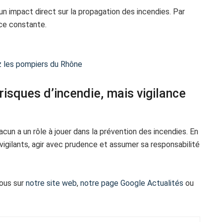
un impact direct sur la propagation des incendies. Par
nce constante.
ez les pompiers du Rhône
risques d’incendie, mais vigilance
acun a un rôle à jouer dans la prévention des incendies. En
 vigilants, agir avec prudence et assumer sa responsabilité
vous sur
notre site web
,
notre page Google Actualités
ou