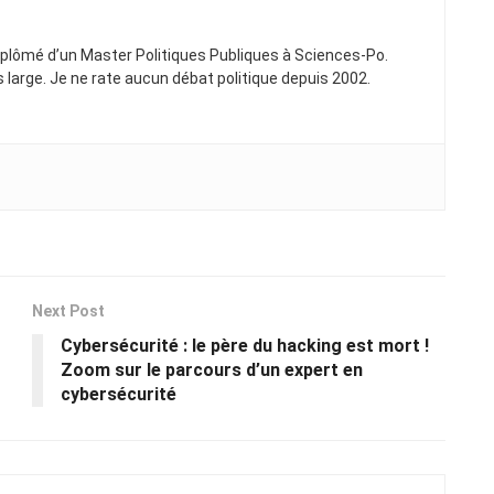
Diplômé d’un Master Politiques Publiques à Sciences-Po.
ns large. Je ne rate aucun débat politique depuis 2002.
Next Post
Cybersécurité : le père du hacking est mort !
Zoom sur le parcours d’un expert en
cybersécurité