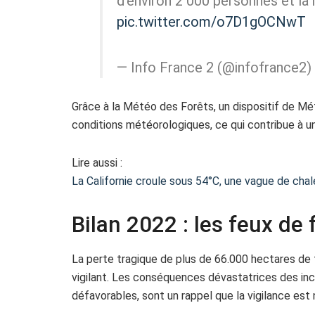
d'environ 2 000 personnes et la m
pic.twitter.com/o7D1gOCNwT
— Info France 2 (@infofrance2)
Grâce à la Météo des Forêts, un dispositif de Mé
conditions météorologiques, ce qui contribue à un
Lire aussi :
La Californie croule sous 54°C, une vague de chal
Bilan 2022 : les feux de 
La perte tragique de plus de 66.000 hectares de 
vigilant. Les conséquences dévastatrices des in
défavorables, sont un rappel que la vigilance est