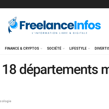
FINANCE & CRYPTOS
SOCIÉTÉ
LIFESTYLE
DIVERT
 18 départements m
cologie