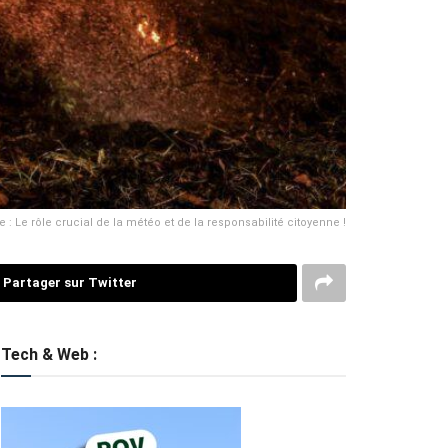
: Le rôle crucial de la météo et de la responsabilité citoyenne !
Partager sur Twitter
Tech & Web :