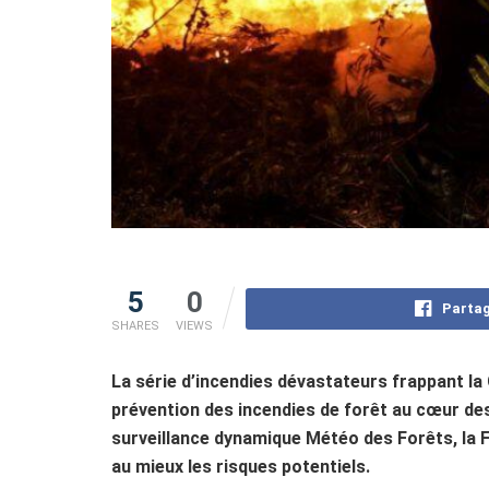
5
0
Partag
SHARES
VIEWS
La série d’incendies dévastateurs frappant la 
prévention des incendies de forêt au cœur d
surveillance dynamique Météo des Forêts, la Fr
au mieux les risques potentiels.