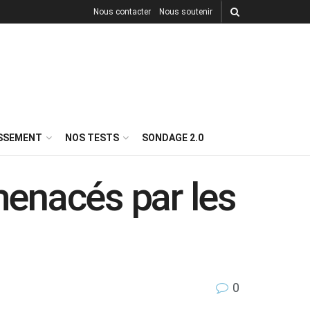
Nous contacter
Nous soutenir
ISSEMENT
NOS TESTS
SONDAGE 2.0
enacés par les
0