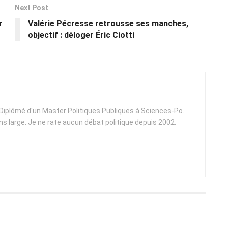
Next Post
r
Valérie Pécresse retrousse ses manches,
objectif : déloger Éric Ciotti
. Diplômé d'un Master Politiques Publiques à Sciences-Po.
ens large. Je ne rate aucun débat politique depuis 2002.