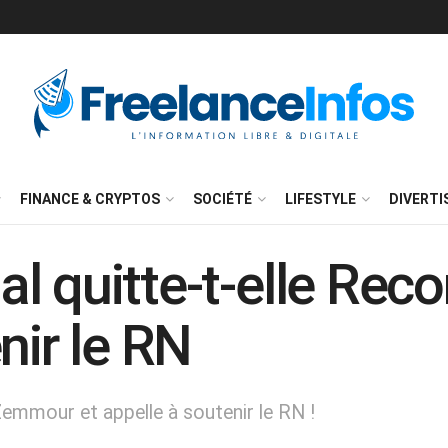
FINANCE & CRYPTOS
SOCIÉTÉ
LIFESTYLE
DIVERT
 quitte-t-elle Reco
nir le RN
Zemmour et appelle à soutenir le RN !