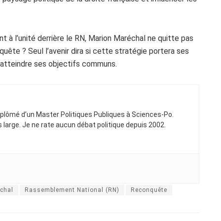
t à l’unité derrière le RN, Marion Maréchal ne quitte pas
uête ? Seul l’avenir dira si cette stratégie portera ses
ur atteindre ses objectifs communs.
Diplômé d’un Master Politiques Publiques à Sciences-Po.
ns large. Je ne rate aucun débat politique depuis 2002.
chal
Rassemblement National (RN)
Reconquête