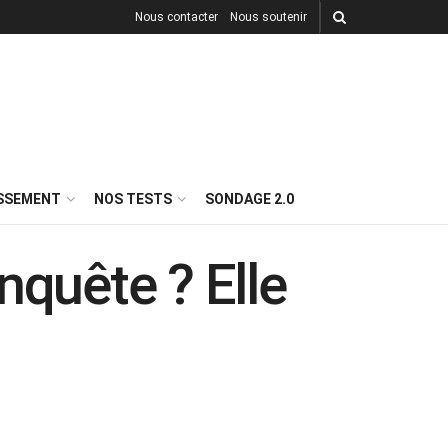
Nous contacter
Nous soutenir
ISSEMENT
NOS TESTS
SONDAGE 2.0
nquête ? Elle