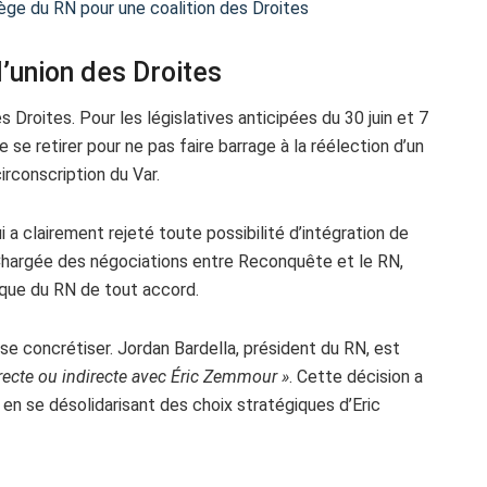
iège du RN pour une coalition des Droites
’union des Droites
Droites. Pour les législatives anticipées du 30 juin et 7
 se retirer pour ne pas faire barrage à la réélection d’un
irconscription du Var.
ui a clairement rejeté toute possibilité d’intégration de
Chargée des négociations entre Reconquête et le RN,
ique du RN de tout accord.
e se concrétiser. Jordan Bardella, président du RN, est
irecte ou indirecte avec Éric Zemmour »
. Cette décision a
 en se désolidarisant des choix stratégiques d’Eric