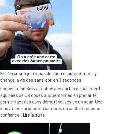
Fini l’excuse « je n’ai pas de cash » : comment Solly
change la vie des sans-abri en 3 secondes
L’association Solly distribue des cartes de paiement
équipées de QR codes aux personnes en précarité,
permettant des dons dématérialisés en un scan. Une
innovation qui brise les barrières du cash et redonne
:
confiance…
Lire la suite
Fini
l’excuse