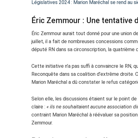
Législatives 2024 : Marion Maréchal se rend au s
Éric Zemmour : Une tentative d
Éric Zemmour aurait tout donné pour une union des 
juillet, il a fait de nombreuses concessions comme
député RN dans sa circonscription, la quatrième c
Cette initiative n’a pas suffi à convaincre le RN, q
Reconquête dans sa coalition d’extrême droite. 
Marion Maréchal a dû constater le refus catégor
Selon elle, les discussions étaient sur le point d
claire :
« ils ne souhaitaient aucune association d
contraint Marion Maréchal à réévaluer sa position
Zemmour.