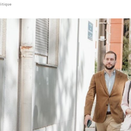
litique