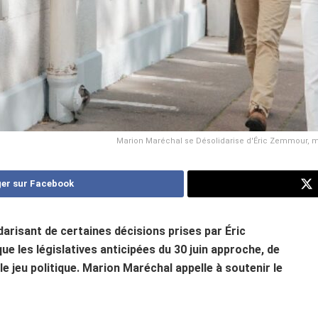
Marion Maréchal se Désolidarise d'Éric Zemmour, ma
er sur Facebook
darisant de certaines décisions prises par Éric
e les législatives anticipées du 30 juin approche, de
jeu politique. Marion Maréchal appelle à soutenir le