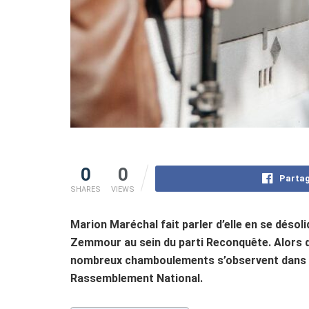
0
0
Partag
SHARES
VIEWS
Marion Maréchal fait parler d’elle en se désoli
Zemmour au sein du parti Reconquête. Alors qu
nombreux chamboulements s’observent dans le 
Rassemblement National.