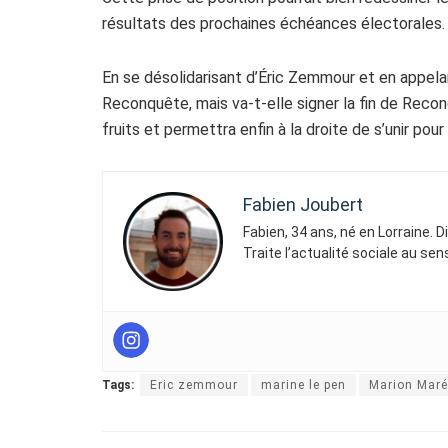
résultats des prochaines échéances électorales.
En se désolidarisant d’Éric Zemmour et en appelan
Reconquête, mais va-t-elle signer la fin de Reconq
fruits et permettra enfin à la droite de s’unir po
Fabien Joubert
Fabien, 34 ans, né en Lorraine. 
Traite l’actualité sociale au se
Tags:
Eric zemmour
marine le pen
Marion Maré