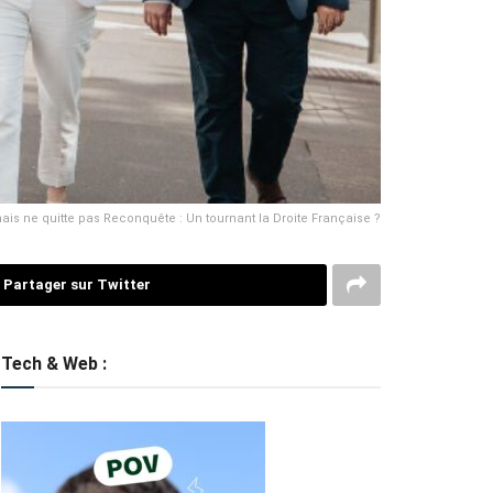
is ne quitte pas Reconquête : Un tournant la Droite Française ?
Partager sur Twitter
Tech & Web :