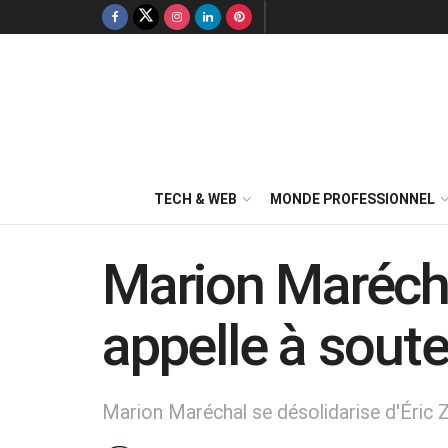
TECH & WEB
MONDE PROFESSIONNEL
Marion Maréchal
appelle à soute
Marion Maréchal se désolidarise d'Éric 