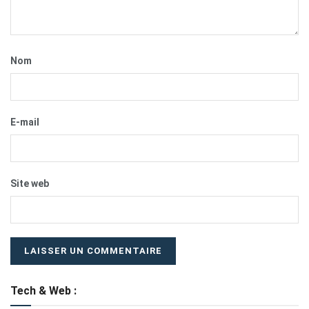
Nom
E-mail
Site web
Tech & Web :