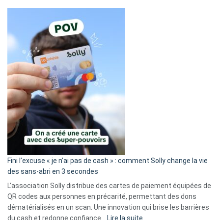
Fini l’excuse « je n’ai pas de cash » : comment Solly change la vie
des sans-abri en 3 secondes
L’association Solly distribue des cartes de paiement équipées de
QR codes aux personnes en précarité, permettant des dons
dématérialisés en un scan. Une innovation qui brise les barrières
:
du cash et redonne confiance…
Lire la suite