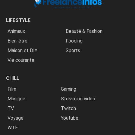
LIFESTYLE
Animaux
Beauté & Fashion
Bien-être
Fooding
Maison et DIY
Sports
Vie courante
CHILL
Film
Gaming
Musique
Streaming vidéo
TV
Twitch
Voyage
Youtube
WTF