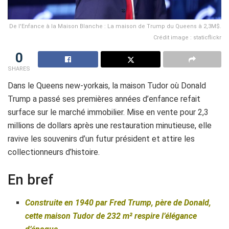
De l'Enfance à la Maison Blanche : La maison de Trump du Queens à 2,3M$.
Crédit image : staticflickr
0
SHARES
Dans le Queens new-yorkais, la maison Tudor où Donald
Trump a passé ses premières années d’enfance refait
surface sur le marché immobilier. Mise en vente pour 2,3
millions de dollars après une restauration minutieuse, elle
ravive les souvenirs d’un futur président et attire les
collectionneurs d’histoire.
En bref
Construite en 1940 par Fred Trump, père de Donald,
cette maison Tudor de 232 m² respire l’élégance