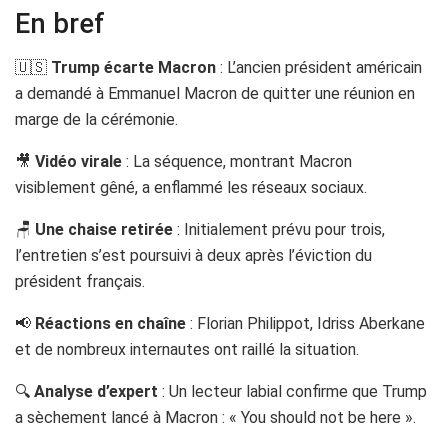
En bref
🇺🇸
Trump écarte Macron
: L’ancien président américain
a demandé à Emmanuel Macron de quitter une réunion en
marge de la cérémonie.
🎥
Vidéo virale
: La séquence, montrant Macron
visiblement gêné, a enflammé les réseaux sociaux.
🪑
Une chaise retirée
: Initialement prévu pour trois,
l’entretien s’est poursuivi à deux après l’éviction du
président français.
📢
Réactions en chaîne
: Florian Philippot, Idriss Aberkane
et de nombreux internautes ont raillé la situation.
🔍
Analyse d’expert
: Un lecteur labial confirme que Trump
a sèchement lancé à Macron : « You should not be here ».