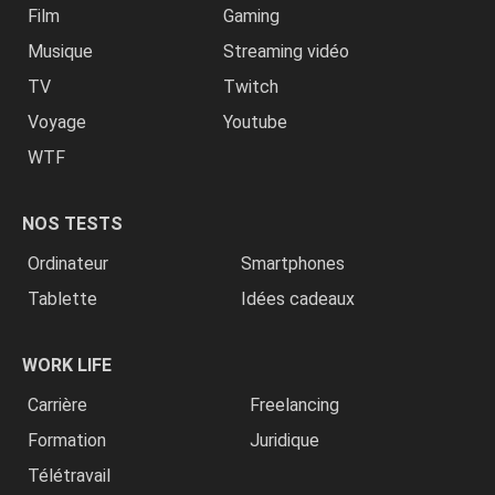
Film
Gaming
Musique
Streaming vidéo
TV
Twitch
Voyage
Youtube
WTF
NOS TESTS
Ordinateur
Smartphones
Tablette
Idées cadeaux
WORK LIFE
Carrière
Freelancing
Formation
Juridique
Télétravail