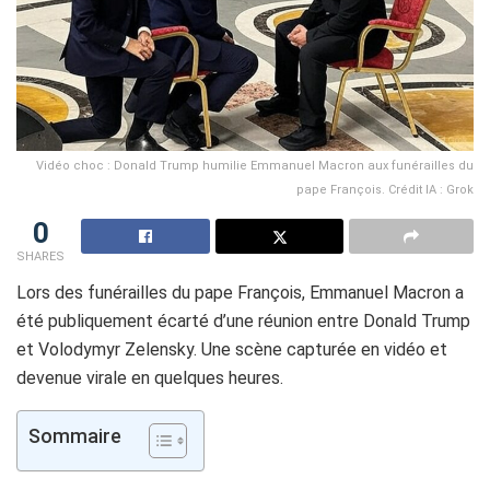
Vidéo choc : Donald Trump humilie Emmanuel Macron aux funérailles du
pape François. Crédit IA : Grok
0
SHARES
Lors des funérailles du pape François, Emmanuel Macron a
été publiquement écarté d’une réunion entre Donald Trump
et Volodymyr Zelensky. Une scène capturée en vidéo et
devenue virale en quelques heures.
Sommaire