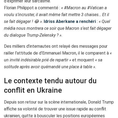
d’exprimer leur sarcasme.
Florian Philippot a commenté :
« #Macron au #Vatican a
voulu s’incruster, il avait même fait mettre 3 chaises… Et il
se fait dégager ! 😂 »
.
Idriss Aberkane a renchéri
:
« Quel
média nous montrera ce soir que Macron s’est fait dégager
du dialogue Trump-Zelensky ? »
.
Des milliers d’internautes ont relayé des messages pour
railler l’attitude de d’Emmanuel Macron, il le comparent à
«
un invité indésirable prié de repartir »
et moquent
« sa
solitude après avoir quémandé une place à table »
.
Le contexte tendu autour du
conflit en Ukraine
Depuis son retour sur la scène internationale, Donald Trump
affiche sa volonté de trouver une issue rapide au conflit
ukrainien, quitte à bousculer les positions européennes