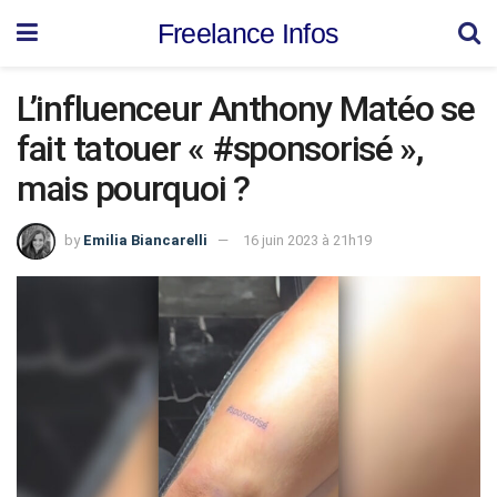
Freelance Infos
L’influenceur Anthony Matéo se
fait tatouer « #sponsorisé »,
mais pourquoi ?
by
Emilia Biancarelli
16 juin 2023 à 21h19