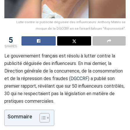
Lutte contre la publicité déguisée des influenceurs :Anthony Matéo se
moque de la DGCCRF en se faisant tatouer "#sponsorisé".
5
SHARES
Le gouvernement français est résolu à lutter contre la
publicité déguisée des influenceurs. En mai dernier, la
Direction générale de la concurrence, de la consommation
et de la répression des fraudes (
DGCCRF
) a publié son
premier rapport, révélant que sur 50 influenceurs contrôlés,
30 qui ne respectaient pas la législation en matière de
pratiques commerciales.
Sommaire