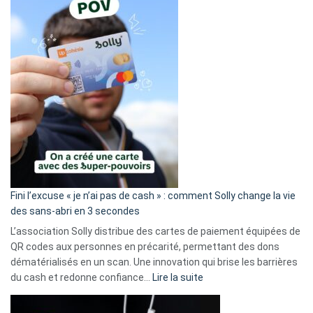
Fini l’excuse « je n’ai pas de cash » : comment Solly change la vie
des sans-abri en 3 secondes
L’association Solly distribue des cartes de paiement équipées de
QR codes aux personnes en précarité, permettant des dons
dématérialisés en un scan. Une innovation qui brise les barrières
:
du cash et redonne confiance…
Lire la suite
Fini
l’excuse