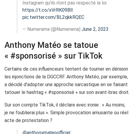
Instagram qu’ils n’ont pas respecté la loi
https://t.co/xVrRK09Bll
pic.twitter.com/BL2qkkRQEC
— Numerama (@Numerama)
June 2, 2023
Anthony Matéo se tatoue
« #sponsorisé » sur TikTok
Certains de ces influenceurs tentent de tourner en dérision
les injonctions de la DGCCRF. Anthony Matéo, par exemple,
a décidé d’adopter une approche sarcastique en se faisant
tatouer le hashtag « #sponsorisé » sur son avant-bras droit.
Sur son compte TikTok, il déclare avec ironie : « Au moins,
je ne l’oublierai plus ». Simple provocation amusante ou réel
acte de protestation ?
@anthonymateoofficiel