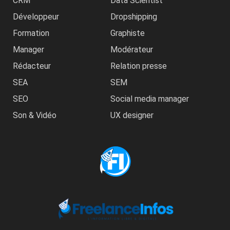
CRM
Data Scientist
Développeur
Dropshipping
Formation
Graphiste
Manager
Modérateur
Rédacteur
Relation presse
SEA
SEM
SEO
Social media manager
Son & Vidéo
UX designer