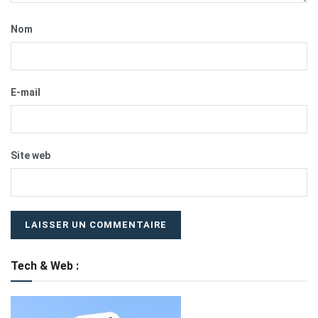
Nom
E-mail
Site web
Tech & Web :