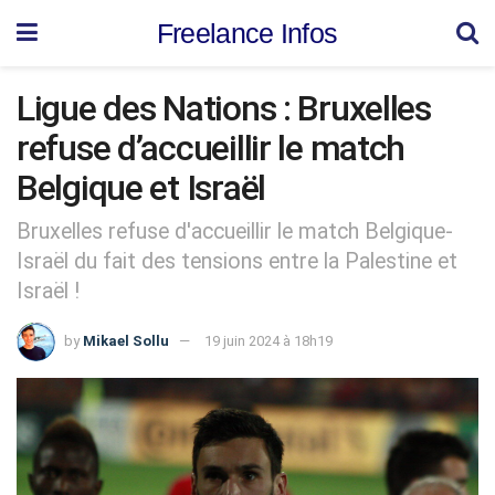
Freelance Infos
Ligue des Nations : Bruxelles
refuse d’accueillir le match
Belgique et Israël
Bruxelles refuse d'accueillir le match Belgique-
Israël du fait des tensions entre la Palestine et
Israël !
by
Mikael Sollu
19 juin 2024 à 18h19