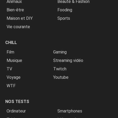
Animaux
Beauté & Fashion
Bien-être
Fooding
Maison et DIY
Sports
Vie courante
CHILL
Film
Gaming
Musique
Streaming vidéo
TV
Twitch
Voyage
Youtube
WTF
NOS TESTS
Ordinateur
Smartphones