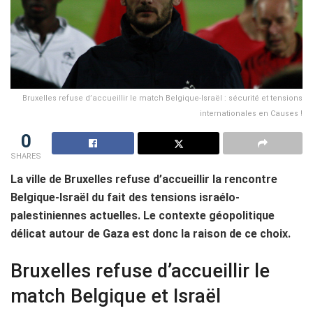
Bruxelles refuse d’accueillir le match Belgique-Israël : sécurité et tensions
internationales en Causes !
0
SHARES
La ville de Bruxelles refuse d’accueillir la rencontre
Belgique-Israël du fait des tensions israélo-
palestiniennes actuelles. Le contexte géopolitique
délicat autour de Gaza est donc la raison de ce choix.
Bruxelles refuse d’accueillir le
match Belgique et Israël