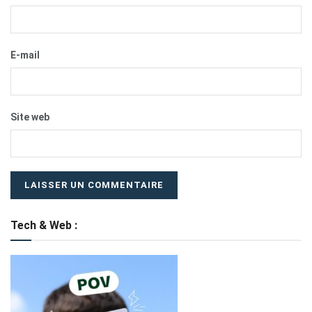
E-mail
Site web
Tech & Web :