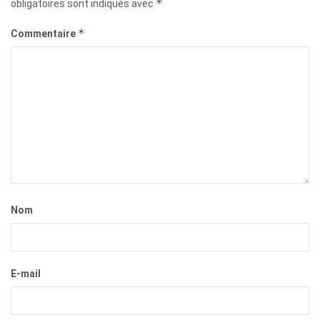
*
obligatoires sont indiqués avec
*
Commentaire
Nom
E-mail