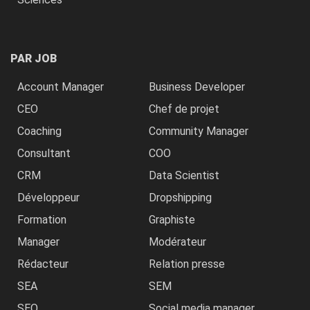
PAR JOB
Account Manager
Business Developer
CEO
Chef de projet
Coaching
Community Manager
Consultant
COO
CRM
Data Scientist
Développeur
Dropshipping
Formation
Graphiste
Manager
Modérateur
Rédacteur
Relation presse
SEA
SEM
SEO
Social media manager