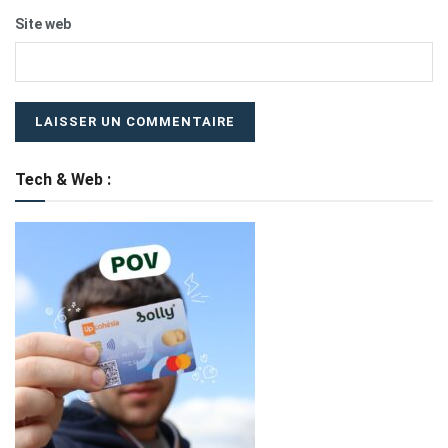
Site web
Tech & Web :