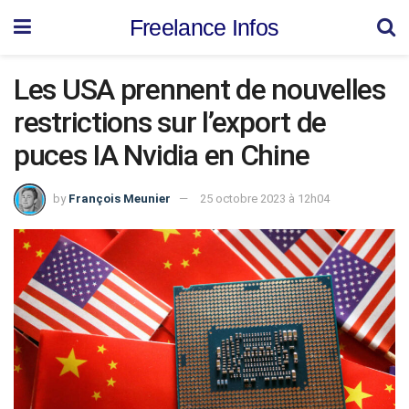
Freelance Infos
Les USA prennent de nouvelles
restrictions sur l’export de
puces IA Nvidia en Chine
by
François Meunier
25 octobre 2023 à 12h04