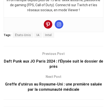
de gaming (FPS, Call of Duty). Connecté sur Twitch et les
réseaux sociaux, en mode Viewer !
Tags:
États-Unis
IA
Intel
Previous Post
Daft Punk aux JO Paris 2024 : l’Élysée suit le dossier de
près
Next Post
Greffe d’utérus au Royaume-Uni : une première saluée
par la communauté médicale