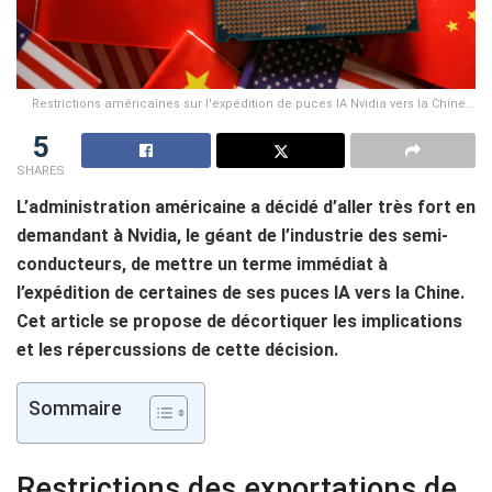
Restrictions américaines sur l'expédition de puces IA Nvidia vers la Chine...
5
SHARES
L’administration américaine a décidé d’aller très fort en
demandant à Nvidia, le géant de l’industrie des semi-
conducteurs, de mettre un terme immédiat à
l’expédition de certaines de ses puces IA vers la Chine.
Cet article se propose de décortiquer les implications
et les répercussions de cette décision.
Sommaire
Restrictions des exportations de