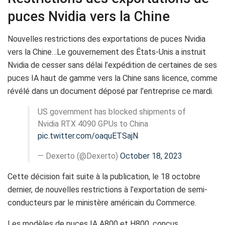
puces Nvidia vers la Chine
Nouvelles restrictions des exportations de puces Nvidia
vers la Chine…Le gouvernement des États-Unis a instruit
Nvidia de cesser sans délai l’expédition de certaines de ses
puces IA haut de gamme vers la Chine sans licence, comme
révélé dans un document déposé par l’entreprise ce mardi.
US government has blocked shipments of
Nvidia RTX 4090 GPUs to China
pic.twitter.com/oaquETSajN
— Dexerto (@Dexerto)
October 18, 2023
Cette décision fait suite à la publication, le 18 octobre
dernier, de nouvelles restrictions à l’exportation de semi-
conducteurs par le ministère américain du Commerce.
Les modèles de puces IA A800 et H800, conçus