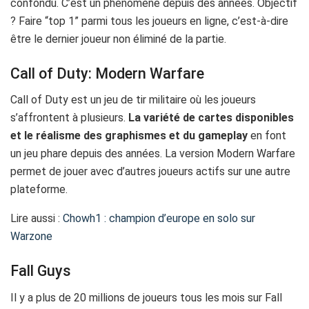
confondu. C’est un phénomène depuis des années. Objectif
? Faire “top 1” parmi tous les joueurs en ligne, c’est-à-dire
être le dernier joueur non éliminé de la partie.
Call of Duty: Modern Warfare
Call of Duty est un jeu de tir militaire où les joueurs
s’affrontent à plusieurs.
La variété de cartes disponibles
et le réalisme des graphismes et du gameplay
en font
un jeu phare depuis des années. La version Modern Warfare
permet de jouer avec d’autres joueurs actifs sur une autre
plateforme.
Lire aussi :
Chowh1 : champion d’europe en solo sur
Warzone
Fall Guys
Il y a plus de 20 millions de joueurs tous les mois sur Fall