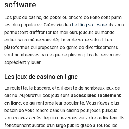
software
Les jeux de casino, de poker ou encore de keno sont parmi
les plus populaires. Créés via des
betting software
, ils vous
permettent d’affronter les meilleurs joueurs du monde
entier, sans même vous déplacer de votre salon ! Les
plateformes qui proposent ce genre de divertissements
sont nombreuses parce que de plus en plus de personnes
apprécient y jouer.
Les jeux de casino en ligne
La roulette, le baccara, etc, il existe de nombreux jeux de
casino. Aujourd’hui, ces jeux sont
accessibles facilement
en ligne
, ce qui renforce leur popularité. Vous n’avez plus
besoin de vous rendre dans un casino pour jouer, puisque
vous y avez accès depuis chez vous via votre ordinateur. Ils
fonctionnent auprès d’un large public grâce à toutes les