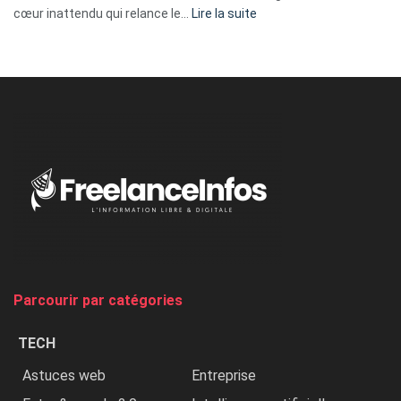
:
cœur inattendu qui relance le…
Lire la suite
Nicki
Minaj
à
l’ONU
dénonce
:
«
Au
Nigeria,
on
chasse
et
on
tue
Parcourir par catégories
les
chrétiens
TECH
»
Astuces web
Entreprise