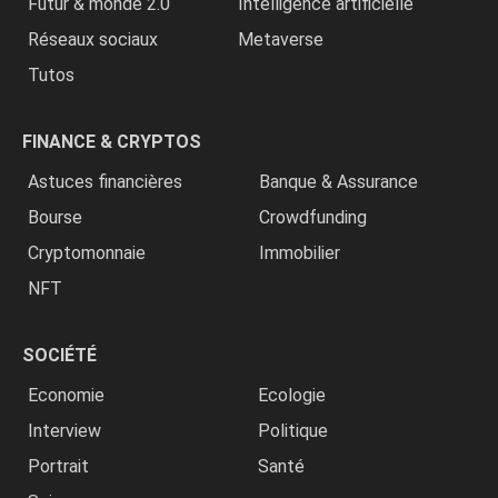
Futur & monde 2.0
Intelligence artificielle
Réseaux sociaux
Metaverse
Tutos
FINANCE & CRYPTOS
Astuces financières
Banque & Assurance
Bourse
Crowdfunding
Cryptomonnaie
Immobilier
NFT
SOCIÉTÉ
Economie
Ecologie
Interview
Politique
Portrait
Santé