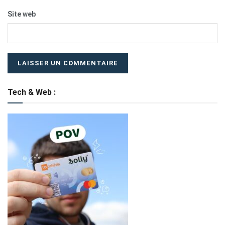
Site web
Tech & Web :