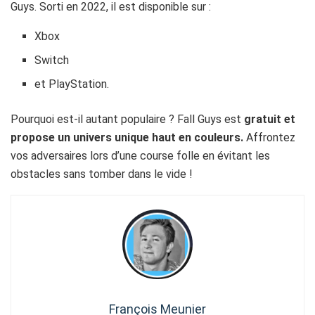
Guys. Sorti en 2022, il est disponible sur :
Xbox
Switch
et PlayStation.
Pourquoi est-il autant populaire ? Fall Guys est
gratuit et
propose un univers unique haut en couleurs.
Affrontez
vos adversaires lors d’une course folle en évitant les
obstacles sans tomber dans le vide !
François Meunier