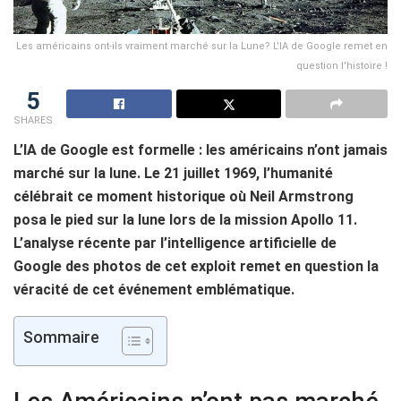
Les américains ont-ils vraiment marché sur la Lune? L'IA de Google remet en
question l'histoire !
5
SHARES
L’IA de Google est formelle : les américains n’ont jamais
marché sur la lune. Le 21 juillet 1969, l’humanité
célébrait ce moment historique où Neil Armstrong
posa le pied sur la lune lors de la mission Apollo 11.
L’analyse récente par l’intelligence artificielle de
Google des photos de cet exploit remet en question la
véracité de cet événement emblématique.
Sommaire