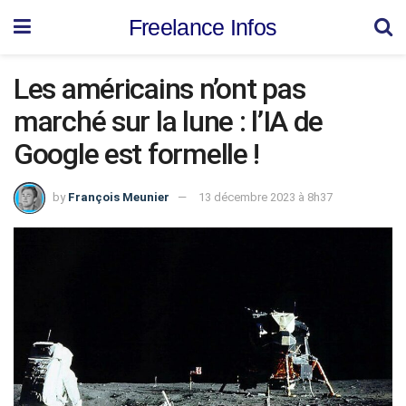
Freelance Infos
Les américains n’ont pas
marché sur la lune : l’IA de
Google est formelle !
by
François Meunier
13 décembre 2023 à 8h37