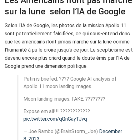
Les Américains n’ont pas marché
sur la lune selon l’IA de Google
Selon l’IA de Google, les photos de la mission Apollo 11
sont potentiellement falsifiées, ce qui sous-entend donc
que les américains n’ont jamais marché sur la lune comme
l’humanité à pu le croire jusqu’à ce jour. Le scepticisme est
devenu encore plus criard quand le doute émis par l’IA de
Google prend une dimension politique.
Putin is briefed. ???? Google AI analysis of
Apollo 11 moon landing images…
Moon landing images: FAKE. ????????
Expose em all!!! ????????????
pic.twitter.com/qQnGayTJvq
— Joe Rambo (@BrainStorm_Joe)
December
8, 2023