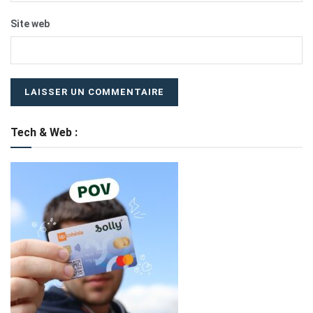
Site web
Tech & Web :