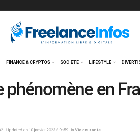
FINANCE & CRYPTOS
SOCIÉTÉ
LIFESTYLE
DIVERT
e phénomène en Fra
2 - Updated on 10 janvier 2023 à 9h59
in
Vie courante