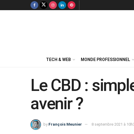
TECH & WEB
MONDE PROFESSIONNEL
Le CBD : simpl
avenir ?
by
François Meunier
8 septembre 2021 à 10h3