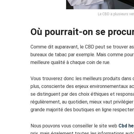
Le CBD a plusieurs ver
Où pourrait-on se procu
Comme dit auparavant, le CBD peut se trouver a
bureaux de tabac par exemple. Mais comme pour le
meilleure qualité à chaque coin de rue.
Vous trouverez donc les meilleurs produits dans
plus, consciente des enjeux environnementaux a
se distinguent par des choix éthiques et respons
régulièrement, au quotidien, mieux vaut privilégier 
grande majorité des boutiques en ligne respecten
Nous pouvons vous conseiller le site web
Cbd he
prix, mais également toutes les informations aut