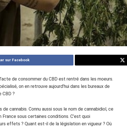
er sur Facebook
é, l’acte de consommer du CBD est rentré dans les moeurs.
écialisé, on en retrouve aujourd’hui dans les bureaux de
le CBD ?
s de cannabis. Connu aussi sous le nom de cannabidiol, ce
France sous certaines conditions. C’est quoi
effets ? Quant est-il de la législation en vigueur ? Où