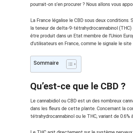
pourrait-on s’en procurer ? Nous allons vous appo
La France légalise le CBD sous deux conditions. S
la teneur de delta-9-tétrahydrocannabinol (THC) d
être produit dans un Etat membre de l’Union Europée
d’utilisateurs en France, comme le signale le site
Sommaire
Qu’est-ce que le CBD ?
Le cannabidiol ou CBD est un des nombreux canna
dans les fleurs de cette plante. Concernant la con
tétrahydrocannabinol ou le THC, variant de 0.6% 
Le THC agit directement sur le système nerveux 