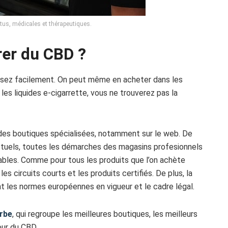
tus, médicales et thérapeutiques.
rer du CBD ?
ssez facilement. On peut même en acheter dans les
s liquides e-cigarrette, vous ne trouverez pas la
 des boutiques spécialisées, notamment sur le web. De
ctuels, toutes les démarches des magasins profesionnels
ables. Comme pour tous les produits que l’on achète
les circuits courts et les produits certifiés. De plus, la
t les normes européennes en vigueur et le cadre légal.
rbe
, qui regroupe les meilleures boutiques, les meilleurs
our du CBD.