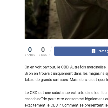
0
0
Partag
SHARES
VIEWS
On en voit partout, le CBD. Autrefois marginalis
Si on en trouvait uniquement dans les magasins sp
tabac de grands surfaces. Mais alors, c’est quoi 
Le CBD est une substance extraite dans les fleur
cannabinoïde peut être consommé légalement en 
exactement le CBD ? Comment se présentent leurs 