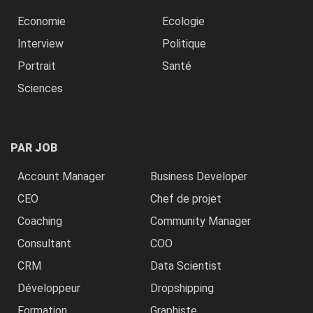
Economie
Ecologie
Interview
Politique
Portrait
Santé
Sciences
PAR JOB
Account Manager
Business Developer
CEO
Chef de projet
Coaching
Community Manager
Consultant
COO
CRM
Data Scientist
Développeur
Dropshipping
Formation
Graphiste