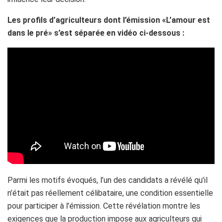
Les profils d’agriculteurs dont l’émission «L’amour est
dans le pré» s’est séparée en vidéo ci-dessous :
Parmi les motifs évoqués, l’un des candidats a révélé qu’il
n’était pas réellement célibataire, une condition essentielle
pour participer à l’émission. Cette révélation montre les
exigences que la production impose aux agriculteurs qui