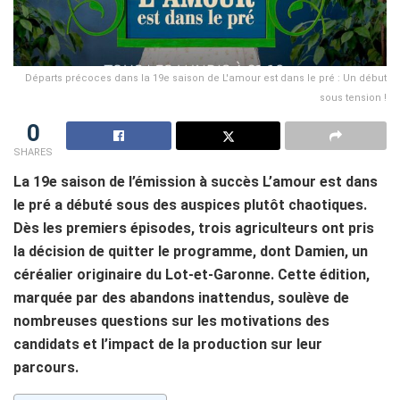
Départs précoces dans la 19e saison de L'amour est dans le pré : Un début
sous tension !
0
SHARES
La 19e saison de l’émission à succès L’amour est dans
le pré a débuté sous des auspices plutôt chaotiques.
Dès les premiers épisodes, trois agriculteurs ont pris
la décision de quitter le programme, dont Damien, un
céréalier originaire du Lot-et-Garonne. Cette édition,
marquée par des abandons inattendus, soulève de
nombreuses questions sur les motivations des
candidats et l’impact de la production sur leur
parcours.