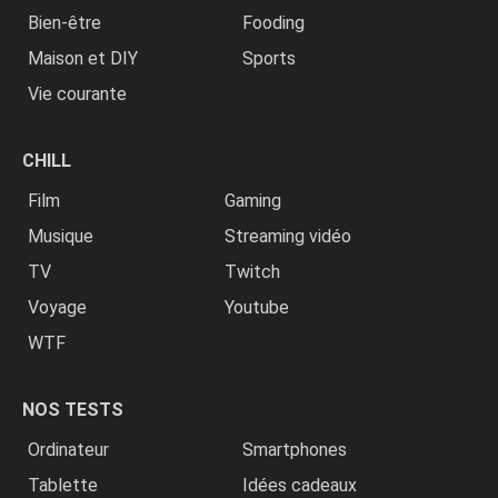
Bien-être
Fooding
Maison et DIY
Sports
Vie courante
CHILL
Film
Gaming
Musique
Streaming vidéo
TV
Twitch
Voyage
Youtube
WTF
NOS TESTS
Ordinateur
Smartphones
Tablette
Idées cadeaux