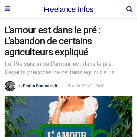
Freelance Infos
L’amour est dans le pré :
L’abandon de certains
agriculteurs expliqué
La 19e saison de L'amour est dans le pré :
Départs précoces de certains agriculteurs...
by
Emilia Biancarelli
20 août 2024 à 19h18