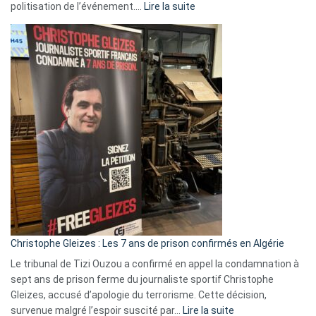
:
politisation de l’événement.…
Lire la suite
Boycott
Eurovision
2026
:
Pays-
Bas,
Espagne,
Irlande
et
Slovénie
rejettent
la
présence
d’Israël
Christophe Gleizes : Les 7 ans de prison confirmés en Algérie
Le tribunal de Tizi Ouzou a confirmé en appel la condamnation à
sept ans de prison ferme du journaliste sportif Christophe
Gleizes, accusé d’apologie du terrorisme. Cette décision,
:
survenue malgré l’espoir suscité par…
Lire la suite