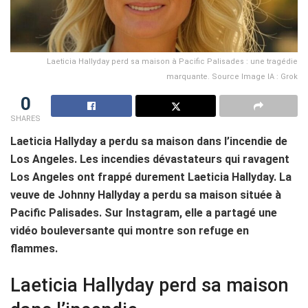
Laeticia Hallyday perd sa maison à Pacific Palisades : une tragédie
marquante. Source Image IA : Grok
0
SHARES
Laeticia Hallyday a perdu sa maison dans l’incendie de
Los Angeles. Les incendies dévastateurs qui ravagent
Los Angeles ont frappé durement Laeticia Hallyday. La
veuve de Johnny Hallyday a perdu sa maison située à
Pacific Palisades. Sur Instagram, elle a partagé une
vidéo bouleversante qui montre son refuge en
flammes.
Laeticia Hallyday perd sa maison