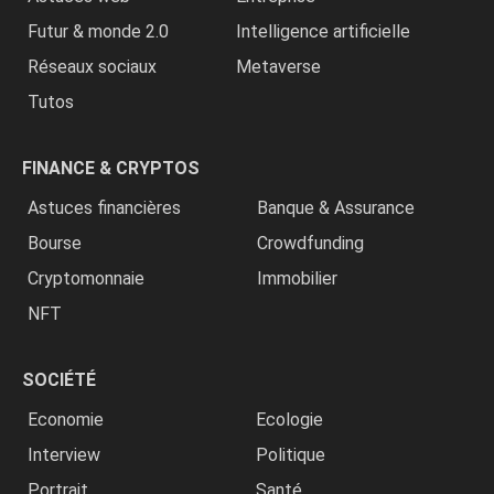
Futur & monde 2.0
Intelligence artificielle
Réseaux sociaux
Metaverse
Tutos
FINANCE & CRYPTOS
Astuces financières
Banque & Assurance
Bourse
Crowdfunding
Cryptomonnaie
Immobilier
NFT
SOCIÉTÉ
Economie
Ecologie
Interview
Politique
Portrait
Santé