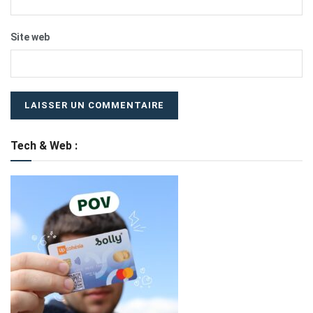
Site web
Tech & Web :