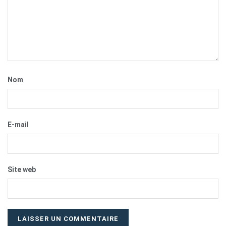
Nom
E-mail
Site web