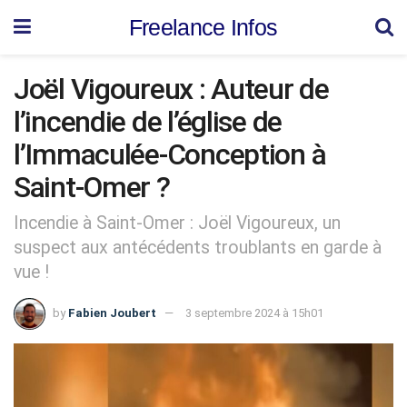
Freelance Infos
Joël Vigoureux : Auteur de
l’incendie de l’église de
l’Immaculée-Conception à
Saint-Omer ?
Incendie à Saint-Omer : Joël Vigoureux, un
suspect aux antécédents troublants en garde à
vue !
by
Fabien Joubert
3 septembre 2024 à 15h01