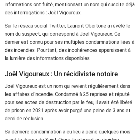
informations ont fuité, mentionnant un nom qui suscite déjà
des interrogations : Joël Vigoureux.
Sur le réseau social Twitter, Laurent Obertone a révélé le
nom du suspect, qui correspond à Joël Vigoureux. Ce
dernier est connu pour ses multiples condamnations liées à
des incendies. Pourtant, des incohérences apparaissent à
la lumière des informations disponibles.
Joël Vigoureux : Un récidiviste notoire
Joël Vigoureux est un nom qui revient régulièrement dans
les affaires d’incendie. Condamné à 25 reprises et réputé
pour ses actes de destruction par le feu, il avait été libéré
de prison en 2021 après avoir purgé une peine de 3 ans et
demi de réclusion.
Sa dernière condamnation a eu lieu à peine quelques mois
avant le drame de Saint-Omer, le plaçant en récidive