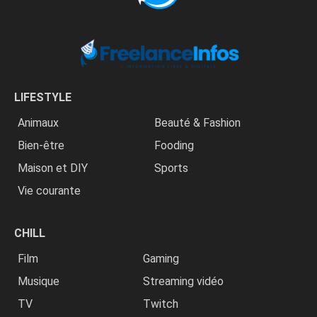
LIFESTYLE
Animaux
Beauté & Fashion
Bien-être
Fooding
Maison et DIY
Sports
Vie courante
CHILL
Film
Gaming
Musique
Streaming vidéo
TV
Twitch