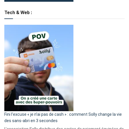
Tech & Web :
Fini l’excuse « je n’ai pas de cash » : comment Solly change la vie
des sans-abri en 3 secondes
L’association Solly distribue des cartes de paiement équipées de