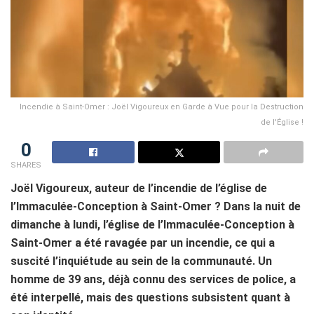
Incendie à Saint-Omer : Joël Vigoureux en Garde à Vue pour la Destruction
de l'Église !
0
SHARES
Joël Vigoureux, auteur de l’incendie de l’église de
l’Immaculée-Conception à Saint-Omer ? Dans la nuit de
dimanche à lundi, l’église de l’Immaculée-Conception à
Saint-Omer a été ravagée par un incendie, ce qui a
suscité l’inquiétude au sein de la communauté. Un
homme de 39 ans, déjà connu des services de police, a
été interpellé, mais des questions subsistent quant à