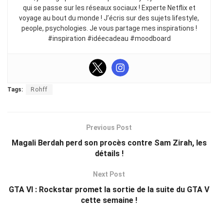
qui se passe sur les réseaux sociaux ! Experte Netflix et
voyage au bout du monde ! J’écris sur des sujets lifestyle,
people, psychologies. Je vous partage mes inspirations !
#inspiration #idéecadeau #moodboard
Tags:
Rohff
Previous Post
Magali Berdah perd son procès contre Sam Zirah, les
détails !
Next Post
GTA VI : Rockstar promet la sortie de la suite du GTA V
cette semaine !