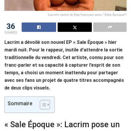
Lacrim ravive le Rap français avec "Sale Époque"!
36
SHARES
Lacrim a dévoilé son nouvel EP « Sale Époque » hier
mardi nuit. Pour le rappeur, inutile d’attendre la sortie
traditionnelle du vendredi. Cet artiste, connu pour son
franc-parler et sa capacité à capturer l’esprit de son
temps, a choisi un moment inattendu pour partager
avec ses fans un projet de quatre titres accompagnés
de deux clips visuels.
Sommaire
« Sale Époque »: Lacrim pose un