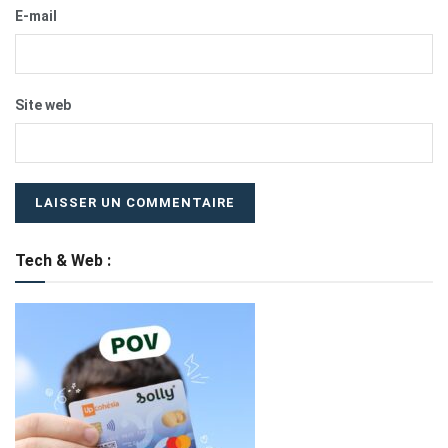
E-mail
Site web
Tech & Web :