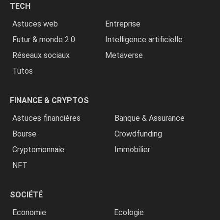
TECH
»
Astuces web
Entreprise
Futur & monde 2.0
Intelligence artificielle
Réseaux sociaux
Metaverse
Tutos
FINANCE & CRYPTOS
Astuces financières
Banque & Assurance
Bourse
Crowdfunding
Cryptomonnaie
Immobilier
NFT
SOCIÉTÉ
Economie
Ecologie