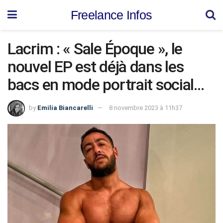
Freelance Infos
Lacrim : « Sale Époque », le
nouvel EP est déjà dans les
bacs en mode portrait social…
by
Emilia Biancarelli
8 novembre 2023 à 11h37