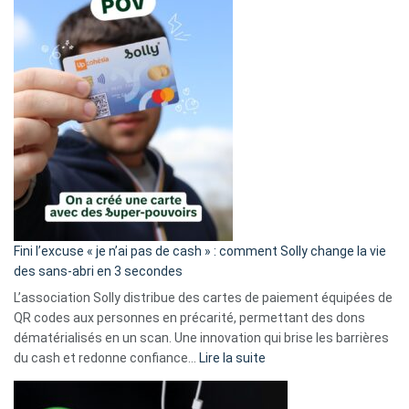
Fini l’excuse « je n’ai pas de cash » : comment Solly change la vie
des sans-abri en 3 secondes
L’association Solly distribue des cartes de paiement équipées de
QR codes aux personnes en précarité, permettant des dons
dématérialisés en un scan. Une innovation qui brise les barrières
:
du cash et redonne confiance…
Lire la suite
Fini
l’excuse