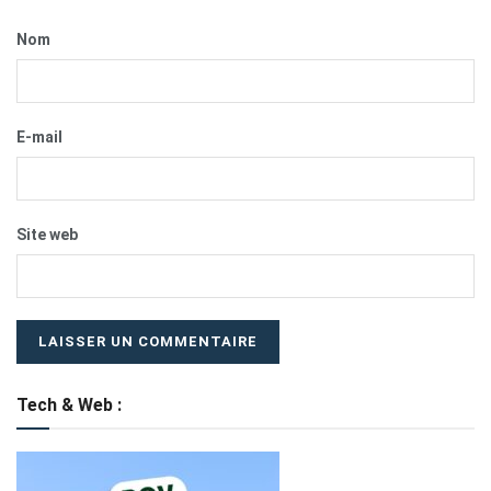
Nom
E-mail
Site web
Tech & Web :