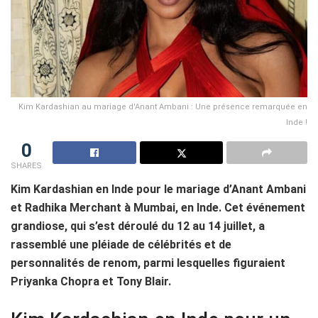
Kim Kardashian au mariage d'Anant Ambani : Une présence remarquée en
Inde !
0
SHARES
Kim Kardashian en Inde pour le mariage d’Anant Ambani
et Radhika Merchant à Mumbai, en Inde. Cet événement
grandiose, qui s’est déroulé du 12 au 14 juillet, a
rassemblé une pléiade de célébrités et de
personnalités de renom, parmi lesquelles figuraient
Priyanka Chopra et Tony Blair.