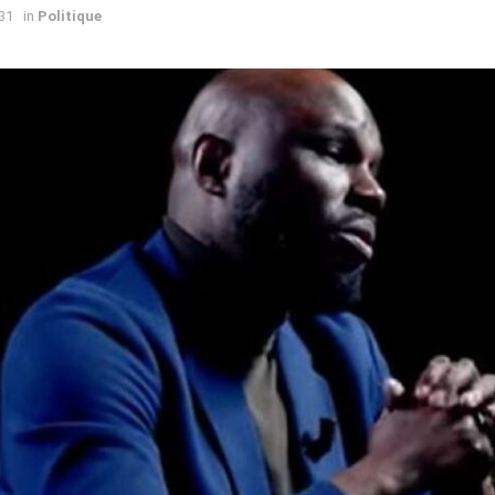
31
in
Politique