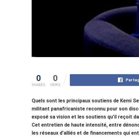
0
0
Partag
SHARES
VIEWS
Quels sont les principaux soutiens de Kemi S
militant panafricaniste reconnu pour son disc
exposé sa vision et les soutiens qu’il reçoit d
Cet entretien de haute intensité, entre dénonc
les réseaux d’alliés et de financements qui en