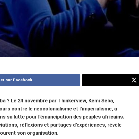
er sur Facebook
eba ? Le 24 novembre par Thinkerview, Kemi Seba,
ours contre le néocolonialisme et l’impérialisme, a
ans sa lutte pour l’émancipation des peuples africains.
iations, réflexions et partages d’expériences, révèle
tourent son organisation.