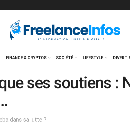
FINANCE & CRYPTOS
SOCIÉTÉ
LIFESTYLE
DIVERT
ue ses soutiens : N
i…
eba dans sa lutte ?