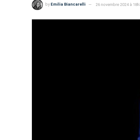
by
Emilia Biancarelli
26 novembre 2024 à 18h