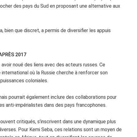
procher des pays du Sud en proposant une alternative aux
bien que discret, a permis de diversifier les appuis
APRÈS 2017
 avoir noué des liens avec des acteurs russes. Ce
 international où la Russie cherche à renforcer son
 puissances coloniales.
ais pourrait également inclure des collaborations pour
s anti-impérialistes dans des pays francophones.
souvent critiqués, s’inscrivent dans une dynamique plus
s diverses. Pour Kemi Seba, ces relations sont un moyen de