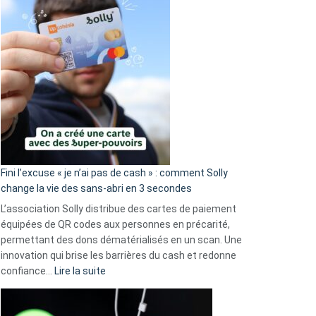
Fini l’excuse « je n’ai pas de cash » : comment Solly
change la vie des sans-abri en 3 secondes
L’association Solly distribue des cartes de paiement
équipées de QR codes aux personnes en précarité,
permettant des dons dématérialisés en un scan. Une
innovation qui brise les barrières du cash et redonne
:
confiance…
Lire la suite
Fini
l’excuse