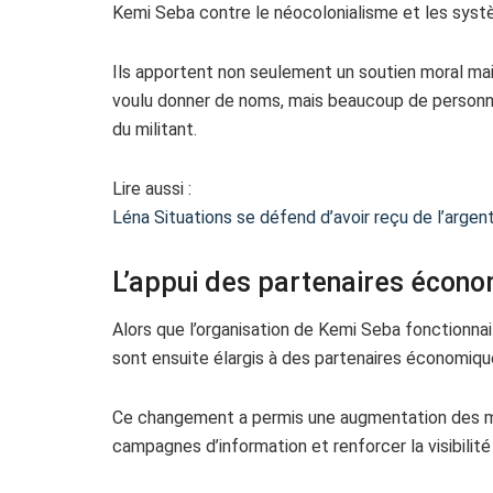
Kemi Seba contre le néocolonialisme et les syst
Ils apportent non seulement un soutien moral mais
voulu donner de noms, mais beaucoup de person
du militant.
Lire aussi :
Léna Situations se défend d’avoir reçu de l’argent
L’appui des partenaires écono
Alors que l’organisation de Kemi Seba fonctionna
sont ensuite élargis à des partenaires économique
Ce changement a permis une augmentation des m
campagnes d’information et renforcer la visibilité