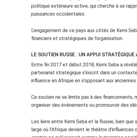
politique extérieure active, qui cherche à se rap
puissances occidentales.
L’engagement de ce pays aux côtés de Kemi Seba, 
financiers et stratégiques de l’organisation.
LE SOUTIEN RUSSE : UN APPUI STRATÉGIQUE 
Entre fin 2017 et début 2018, Kemi Seba a révélé
partenariat stratégique s’inscrit dans un contexte
influence en Afrique en s’opposant aux anciennes
Ce soutien ne se limite pas à des financements, m
organiser des événements ou promouvoir des idée
Les liens entre Kemi Seba et la Russie, bien que 
large où l’Afrique devient le théâtre d’influence