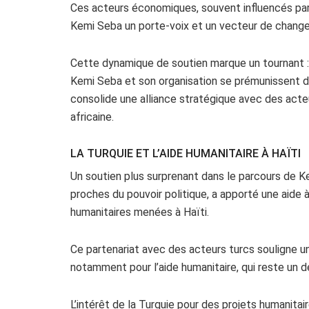
Ces acteurs économiques, souvent influencés par 
Kemi Seba un porte-voix et un vecteur de chang
Cette dynamique de soutien marque un tournant :
Kemi Seba et son organisation se prémunissent d’
consolide une alliance stratégique avec des acteu
africaine.
LA TURQUIE ET L’AIDE HUMANITAIRE À HAÏTI
Un soutien plus surprenant dans le parcours de Ke
proches du pouvoir politique, a apporté une aide 
humanitaires menées à Haïti.
Ce partenariat avec des acteurs turcs souligne un
notamment pour l’aide humanitaire, qui reste un
L’intérêt de la Turquie pour des projets humanitai