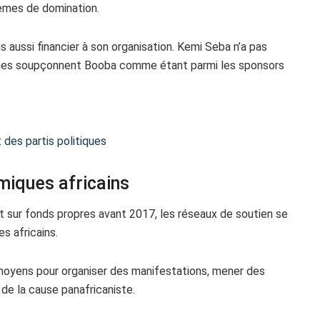
èmes de domination.
 aussi financier à son organisation. Kemi Seba n’a pas
nes soupçonnent Booba comme étant parmi les sponsors
 des partis politiques
miques africains
it sur fonds propres avant 2017, les réseaux de soutien se
s africains.
oyens pour organiser des manifestations, mener des
 de la cause panafricaniste.