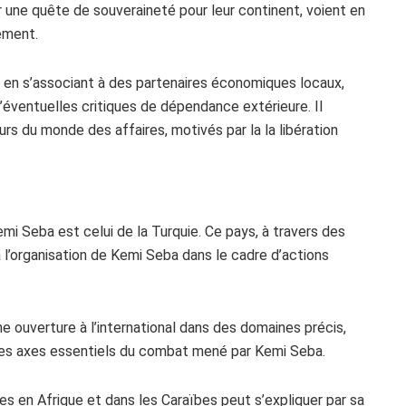
une quête de souveraineté pour leur continent, voient en
ement.
 en s’associant à des partenaires économiques locaux,
éventuelles critiques de dépendance extérieure. Il
rs du monde des affaires, motivés par la la libération
mi Seba est celui de la Turquie. Ce pays, à travers des
à l’organisation de Kemi Seba dans le cadre d’actions
e ouverture à l’international dans des domaines précis,
 des axes essentiels du combat mené par Kemi Seba.
res en Afrique et dans les Caraïbes peut s’expliquer par sa