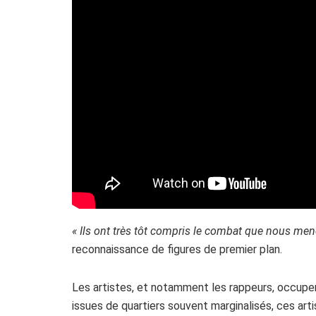
« Ils ont très tôt compris le combat que nous me
reconnaissance de figures de premier plan.
Les artistes, et notamment les rappeurs, occupen
issues de quartiers souvent marginalisés, ces arti