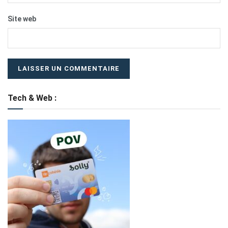
Site web
Tech & Web :