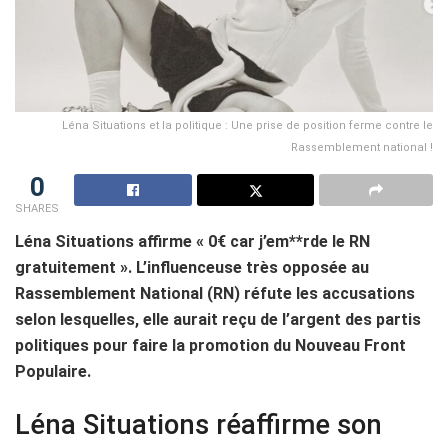
Léna Situations et la politique : Une prise de position ferme contre le
Rassemblement national !
0
SHARES
Léna Situations affirme « 0€ car j’em**rde le RN
gratuitement ». L’influenceuse très opposée au
Rassemblement National (RN) réfute les accusations
selon lesquelles, elle aurait reçu de l’argent des partis
politiques pour faire la promotion du Nouveau Front
Populaire.
Léna Situations réaffirme son