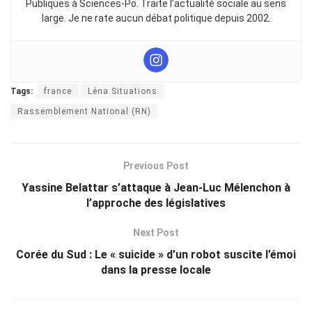
Publiques à Sciences-Po. Traite l’actualité sociale au sens
large. Je ne rate aucun débat politique depuis 2002.
Tags:
france
Léna Situations
Rassemblement National (RN)
Previous Post
Yassine Belattar s’attaque à Jean-Luc Mélenchon à
l’approche des législatives
Next Post
Corée du Sud : Le « suicide » d’un robot suscite l’émoi
dans la presse locale