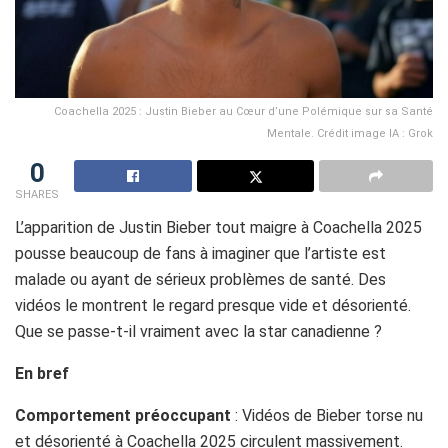
Coachella 2025 : Justin Bieber au Cœur d’une Polémique sur sa Santé
Mentale. Crédit image IA : Grok
0
SHARES
L’apparition de Justin Bieber tout maigre à Coachella 2025
pousse beaucoup de fans à imaginer que l’artiste est
malade ou ayant de sérieux problèmes de santé. Des
vidéos le montrent le regard presque vide et désorienté.
Que se passe-t-il vraiment avec la star canadienne ?
En bref
Comportement préoccupant
: Vidéos de Bieber torse nu
et désorienté à Coachella 2025 circulent massivement.