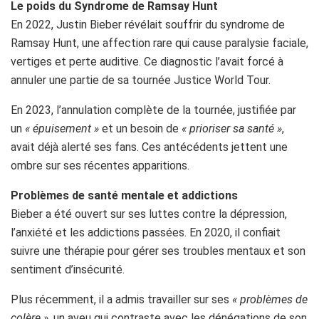
Le poids du Syndrome de Ramsay Hunt
En 2022, Justin Bieber révélait souffrir du syndrome de
Ramsay Hunt, une affection rare qui cause paralysie faciale,
vertiges et perte auditive. Ce diagnostic l’avait forcé à
annuler une partie de sa tournée Justice World Tour.
En 2023, l’annulation complète de la tournée, justifiée par
un
« épuisement »
et un besoin de
« prioriser sa santé »
,
avait déjà alerté ses fans. Ces antécédents jettent une
ombre sur ses récentes apparitions.
Problèmes de santé mentale et addictions
Bieber a été ouvert sur ses luttes contre la dépression,
l’anxiété et les addictions passées. En 2020, il confiait
suivre une thérapie pour gérer ses troubles mentaux et son
sentiment d’insécurité.
Plus récemment, il a admis travailler sur ses
« problèmes de
colère »,
un aveu qui contraste avec les dénégations de son