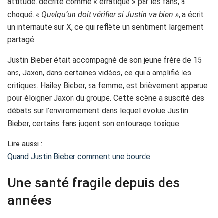
attitude, décrite comme « erratique » par les fans, a
choqué.
« Quelqu’un doit vérifier si Justin va bien »
, a écrit
un internaute sur X, ce qui reflète un sentiment largement
partagé.
Justin Bieber était accompagné de son jeune frère de 15
ans, Jaxon, dans certaines vidéos, ce qui a amplifié les
critiques. Hailey Bieber, sa femme, est brièvement apparue
pour éloigner Jaxon du groupe. Cette scène a suscité des
débats sur l’environnement dans lequel évolue Justin
Bieber, certains fans jugent son entourage toxique.
Lire aussi :
Quand Justin Bieber comment une bourde
Une santé fragile depuis des
années