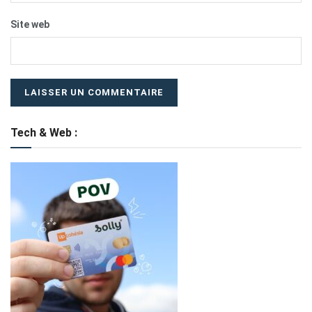
Site web
Tech & Web :