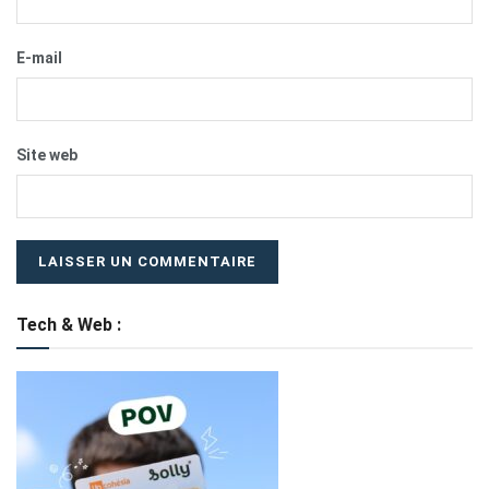
E-mail
Site web
Tech & Web :