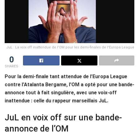
JuL : La voix off inattendue de l'OM pour les demi-finales de l'Europa League
0
SHARES
Pour la demi-finale tant attendue de l’Europa League
contre l’Atalanta Bergame, l’OM a opté pour une bande-
annonce tout à fait singulière, avec une voix-off
inattendue : celle du rappeur marseillais JuL.
JuL en voix off sur une bande-
annonce de l’OM