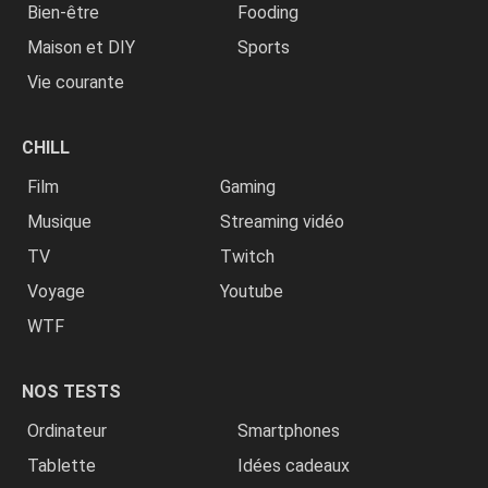
Bien-être
Fooding
Maison et DIY
Sports
Vie courante
CHILL
Film
Gaming
Musique
Streaming vidéo
TV
Twitch
Voyage
Youtube
WTF
NOS TESTS
Ordinateur
Smartphones
Tablette
Idées cadeaux