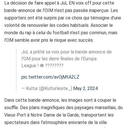
La décision de faire appel à JuL EN voix off pour cette
bande-annonce de l’OIM n’est pas passée inaperçue. Les
supporters ont été surpris par ce choix qui témoigne d’une
volonté de renouveler les codes habituels. Associer le
monde du rap à celui du football n’est pas commun, mais
l’OM semble avoir pris le risque avec succès.
JuL a prêté sa voix pour la bande annonce de
l'OM pour les demi-finales de l'Europa
League ! ⚽️ ????????
pic.twitter.com/avOjMtA2LZ
— Kultur (@Kulturlesite_)
May 2, 2024
Dans cette bande-annonce, les images sont à couper le
souffle. Des plans magnifiques des paysages marseillais, du
Vieux-Port à Notre Dame de la Garde, transportent les
spectateurs dans l’atmosphère enivrante de la ville.