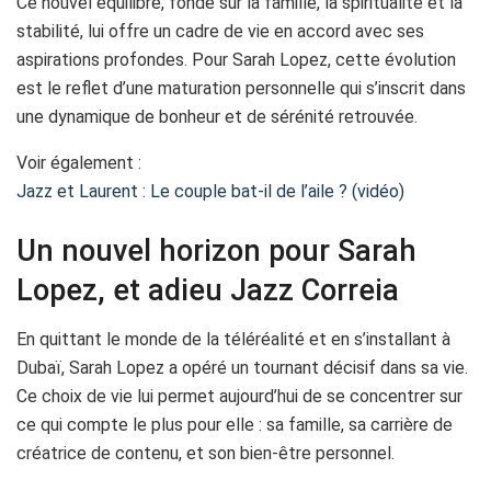
Ce nouvel équilibre, fondé sur la famille, la spiritualité et la
stabilité, lui offre un cadre de vie en accord avec ses
aspirations profondes. Pour Sarah Lopez, cette évolution
est le reflet d’une maturation personnelle qui s’inscrit dans
une dynamique de bonheur et de sérénité retrouvée.
Voir également :
Jazz et Laurent : Le couple bat-il de l’aile ? (vidéo)
Un nouvel horizon pour Sarah
Lopez, et adieu Jazz Correia
En quittant le monde de la téléréalité et en s’installant à
Dubaï, Sarah Lopez a opéré un tournant décisif dans sa vie.
Ce choix de vie lui permet aujourd’hui de se concentrer sur
ce qui compte le plus pour elle : sa famille, sa carrière de
créatrice de contenu, et son bien-être personnel.