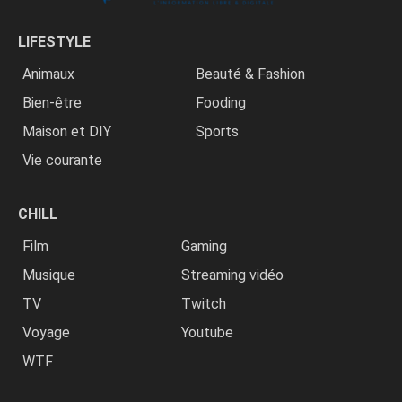
LIFESTYLE
Animaux
Beauté & Fashion
Bien-être
Fooding
Maison et DIY
Sports
Vie courante
CHILL
Film
Gaming
Musique
Streaming vidéo
TV
Twitch
Voyage
Youtube
WTF