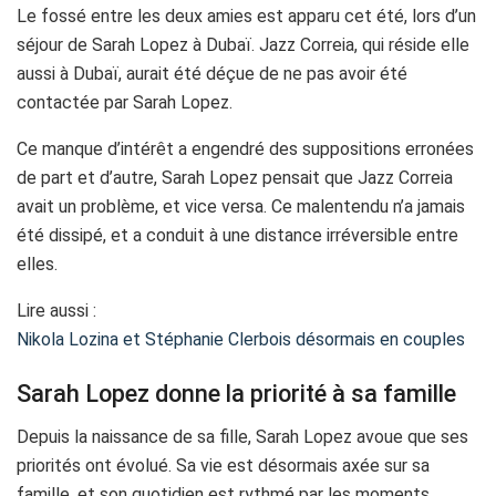
Le fossé entre les deux amies est apparu cet été, lors d’un
séjour de Sarah Lopez à Dubaï. Jazz Correia, qui réside elle
aussi à Dubaï, aurait été déçue de ne pas avoir été
contactée par Sarah Lopez.
Ce manque d’intérêt a engendré des suppositions erronées
de part et d’autre, Sarah Lopez pensait que Jazz Correia
avait un problème, et vice versa. Ce malentendu n’a jamais
été dissipé, et a conduit à une distance irréversible entre
elles.
Lire aussi :
Nikola Lozina et Stéphanie Clerbois désormais en couples
Sarah Lopez donne la priorité à sa famille
Depuis la naissance de sa fille, Sarah Lopez avoue que ses
priorités ont évolué. Sa vie est désormais axée sur sa
famille, et son quotidien est rythmé par les moments