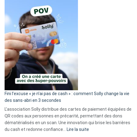
Fini l’excuse « je n’ai pas de cash » : comment Solly change la vie
des sans-abri en 3 secondes
L’association Solly distribue des cartes de paiement équipées de
QR codes aux personnes en précarité, permettant des dons
dématérialisés en un scan. Une innovation qui brise les barrières
:
du cash et redonne confiance…
Lire la suite
Fini