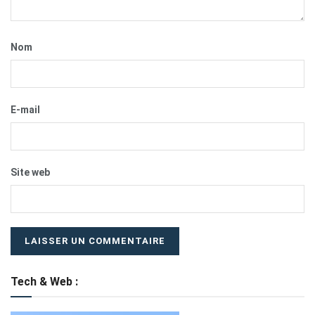
Nom
E-mail
Site web
Tech & Web :