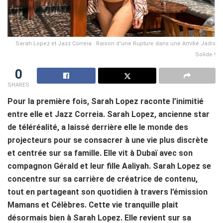
Sarah Lopez et Jazz Correia : Raison d’une Rupture dans une Amitié Jadis
Solide !
0
SHARES
Pour la première fois, Sarah Lopez raconte l’inimitié
entre elle et Jazz Correia. Sarah Lopez, ancienne star
de téléréalité, a laissé derrière elle le monde des
projecteurs pour se consacrer à une vie plus discrète
et centrée sur sa famille. Elle vit à Dubaï avec son
compagnon Gérald et leur fille Aaliyah. Sarah Lopez se
concentre sur sa carrière de créatrice de contenu,
tout en partageant son quotidien à travers l’émission
Mamans et Célèbres. Cette vie tranquille plait
désormais bien à Sarah Lopez. Elle revient sur sa