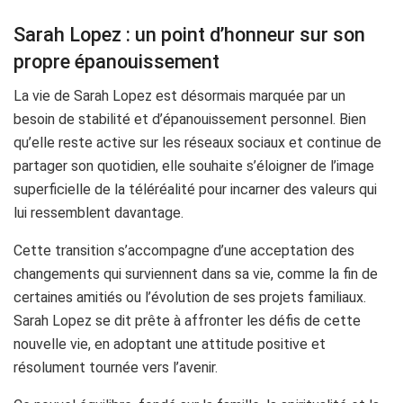
Sarah Lopez : un point d’honneur sur son
propre épanouissement
La vie de Sarah Lopez est désormais marquée par un
besoin de stabilité et d’épanouissement personnel. Bien
qu’elle reste active sur les réseaux sociaux et continue de
partager son quotidien, elle souhaite s’éloigner de l’image
superficielle de la téléréalité pour incarner des valeurs qui
lui ressemblent davantage.
Cette transition s’accompagne d’une acceptation des
changements qui surviennent dans sa vie, comme la fin de
certaines amitiés ou l’évolution de ses projets familiaux.
Sarah Lopez se dit prête à affronter les défis de cette
nouvelle vie, en adoptant une attitude positive et
résolument tournée vers l’avenir.