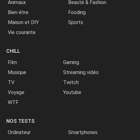
Animaux
Beauté & Fashion
Bien-être
Fooding
Maison et DIY
Sports
Vie courante
CHILL
Film
Gaming
Musique
Streaming vidéo
TV
Twitch
Voyage
Youtube
WTF
NOS TESTS
Ordinateur
Smartphones