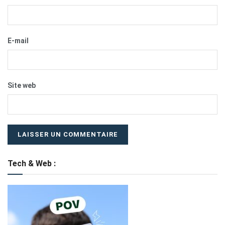
E-mail
Site web
Tech & Web :