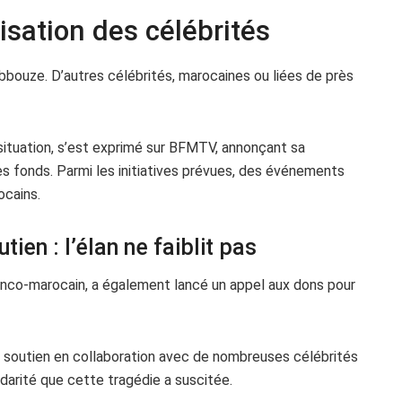
sation des célébrités
ebbouze. D’autres célébrités, marocaines ou liées de près
situation, s’est exprimé sur BFMTV, annonçant sa
es fonds. Parmi les initiatives prévues, des événements
ocains.
ien : l’élan ne faiblit pas
anco-marocain, a également lancé un appel aux dons pour
de soutien en collaboration avec de nombreuses célébrités
darité que cette tragédie a suscitée.