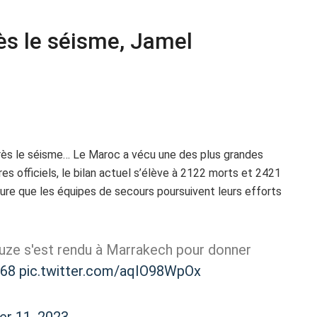
ès le séisme, Jamel
ès le séisme… Le Maroc a vécu une des plus grandes
res officiels, le bilan actuel s’élève à 2122 morts et 2421
ure que les équipes de secours poursuivent leurs efforts
ze s'est rendu à Marrakech pour donner
C68
pic.twitter.com/aqIO98WpOx
r 11, 2023