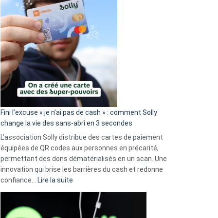
Fini l’excuse « je n’ai pas de cash » : comment Solly
change la vie des sans-abri en 3 secondes
L’association Solly distribue des cartes de paiement
équipées de QR codes aux personnes en précarité,
permettant des dons dématérialisés en un scan. Une
innovation qui brise les barrières du cash et redonne
:
confiance…
Lire la suite
Fini
l’excuse
«