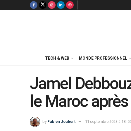
TECH & WEB
MONDE PROFESSIONNEL
Jamel Debbouze
le Maroc après
by
Fabien Joubert
11 septembre 2023 à 18h5