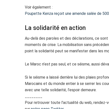
Voir également :
Poupette Kenza reçoit une amende salée de 500
La solidarité en action
Au-delà des paroles et des déclarations, ce sont
moments de crise. La mobilisation sans précédent,
point la solidarité peut se manifester dans les 
Le Maroc n’est pas seul, et ce séisme, aussi dévas
Si le séisme a laissé derrière lui des plaies profon
Marocains et du monde entier à se serrer les coud
avec une telle solidarité, l’espoir demeure.
________
Pour retrouver toute l’actualité du web, rendez-
sur
notre page Twitter
.