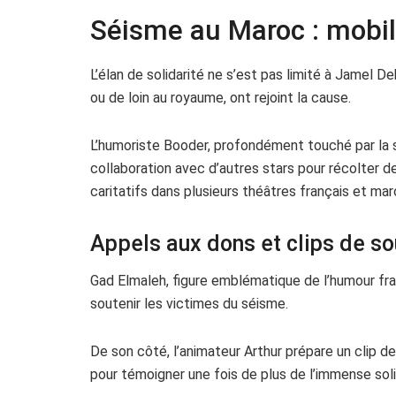
Séisme au Maroc : mobili
L’élan de solidarité ne s’est pas limité à Jamel D
ou de loin au royaume, ont rejoint la cause.
L’humoriste Booder, profondément touché par la 
collaboration avec d’autres stars pour récolter d
caritatifs dans plusieurs théâtres français et mar
Appels aux dons et clips de sout
Gad Elmaleh, figure emblématique de l’humour fr
soutenir les victimes du séisme.
De son côté, l’animateur Arthur prépare un clip 
pour témoigner une fois de plus de l’immense soli