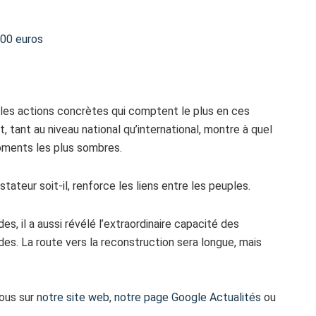
00 euros
 les actions concrètes qui comptent le plus en ces
 tant au niveau national qu’international, montre à quel
moments les plus sombres.
tateur soit-il, renforce les liens entre les peuples.
des, il a aussi révélé l’extraordinaire capacité des
es. La route vers la reconstruction sera longue, mais
vous sur
notre site web
,
notre page Google Actualités
ou