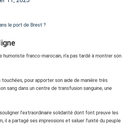
ans le port de Brest ?
ligne
 humoriste franco-marocain, n’a pas tardé à montrer son
lus touchées, pour apporter son aide de manière très
 sang dans un centre de transfusion sanguine, une
uligner l’extraordinaire solidarité dont font preuve les
m, il a partagé ses impressions et saluer l’unité du peuple