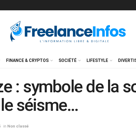
FINANCE & CRYPTOS
SOCIÉTÉ
LIFESTYLE
DIVERT
 : symbole de la so
 le séisme…
5
in
Non classé