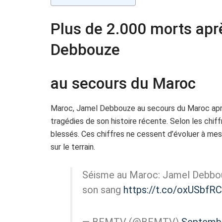
Plus de 2.000 morts apr
Debbouze
au secours du Maroc
Maroc, Jamel Debbouze au secours du Maroc apr
tragédies de son histoire récente. Selon les chiff
blessés. Ces chiffres ne cessent d’évoluer à mes
sur le terrain.
Séisme au Maroc: Jamel Debbou
son sang
https://t.co/oxUSbfR
— BFMTV (@BFMTV)
Septembe