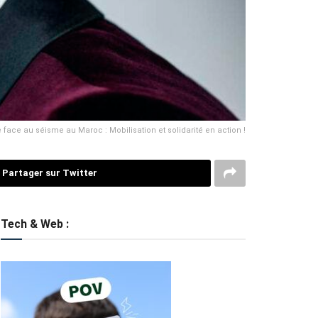
ace au séisme au Maroc : Mobilisation et solidarité en action !
Partager sur Twitter
Tech & Web :