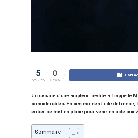
5
0
Partag
SHARES
VIEWS
Un séisme d’une ampleur inédite a frappé le 
considérables. En ces moments de détresse, l
entier se met en place pour venir en aide aux 
Sommaire