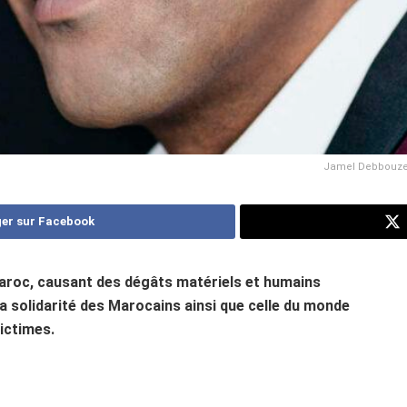
Jamel Debbouze f
er sur Facebook
Maroc, causant des dégâts matériels et humains
a solidarité des Marocains ainsi que celle du monde
victimes.