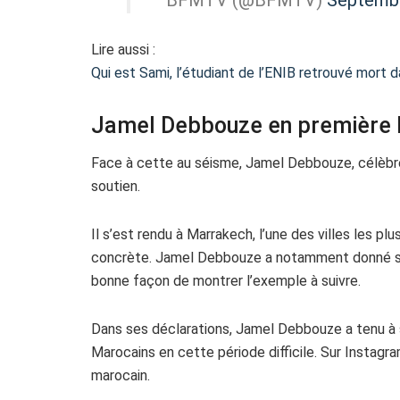
Lire aussi :
Qui est Sami, l’étudiant de l’ENIB retrouvé mort d
Jamel Debbouze en première 
Face à cette au séisme, Jamel Debbouze, célèbre
soutien.
Il s’est rendu à Marrakech, l’une des villes les p
concrète. Jamel Debbouze a notamment donné son
bonne façon de montrer l’exemple à suivre.
Dans ses déclarations, Jamel Debbouze a tenu à so
Marocains en cette période difficile. Sur Instagra
marocain.