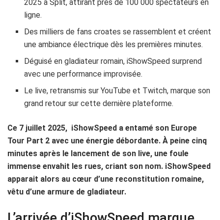
2025 à Split, attirant près de 100 000 spectateurs en
ligne.
Des milliers de fans croates se rassemblent et créent
une ambiance électrique dès les premières minutes.
Déguisé en gladiateur romain, iShowSpeed surprend
avec une performance improvisée.
Le live, retransmis sur YouTube et Twitch, marque son
grand retour sur cette dernière plateforme.
Ce 7 juillet 2025, iShowSpeed a entamé son Europe
Tour Part 2 avec une énergie débordante. À peine cinq
minutes après le lancement de son live, une foule
immense envahit les rues, criant son nom. iShowSpeed
apparait alors au cœur d’une reconstitution romaine,
vêtu d’une armure de gladiateur.
L’arrivée d’iShowSpeed marque