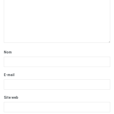
Nom
E-mail
Site web