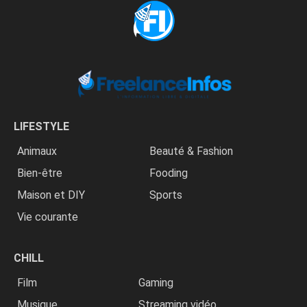
LIFESTYLE
Animaux
Beauté & Fashion
Bien-être
Fooding
Maison et DIY
Sports
Vie courante
CHILL
Film
Gaming
Musique
Streaming vidéo