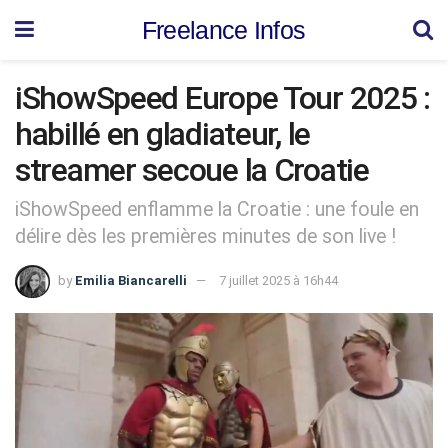
Freelance Infos
iShowSpeed Europe Tour 2025 :
habillé en gladiateur, le
streamer secoue la Croatie
iShowSpeed enflamme la Croatie : une foule en
délire dès les premières minutes de son live !
by
Emilia Biancarelli
7 juillet 2025 à 16h44