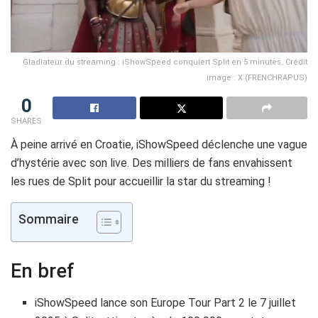
Gladiateur du streaming : iShowSpeed conquiert Split en 5 minutes. Crédit
image : X (FRENCHRAPUS)
0
SHARES
À peine arrivé en Croatie, iShowSpeed déclenche une vague
d’hystérie avec son live. Des milliers de fans envahissent
les rues de Split pour accueillir la star du streaming !
Sommaire
En bref
iShowSpeed lance son Europe Tour Part 2 le 7 juillet