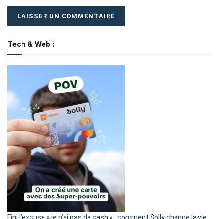
Tech & Web :
Fini l’excuse « je n’ai pas de cash » : comment Solly change la vie