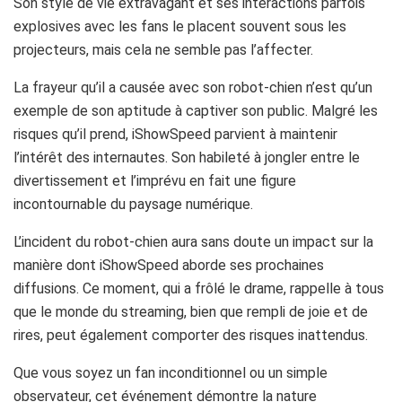
Son style de vie extravagant et ses interactions parfois
explosives avec les fans le placent souvent sous les
projecteurs, mais cela ne semble pas l’affecter.
La frayeur qu’il a causée avec son robot-chien n’est qu’un
exemple de son aptitude à captiver son public. Malgré les
risques qu’il prend, iShowSpeed parvient à maintenir
l’intérêt des internautes. Son habileté à jongler entre le
divertissement et l’imprévu en fait une figure
incontournable du paysage numérique.
L’incident du robot-chien aura sans doute un impact sur la
manière dont iShowSpeed aborde ses prochaines
diffusions. Ce moment, qui a frôlé le drame, rappelle à tous
que le monde du streaming, bien que rempli de joie et de
rires, peut également comporter des risques inattendus.
Que vous soyez un fan inconditionnel ou un simple
observateur, cet événement démontre la nature