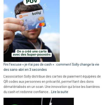
Fini l’excuse « je n’ai pas de cash » : comment Solly change la vie
des sans-abri en 3 secondes
L’association Solly distribue des cartes de paiement équipées de
QR codes aux personnes en précarité, permettant des dons
dématérialisés en un scan. Une innovation qui brise les barrières
:
du cash et redonne confiance…
Lire la suite
Fini
l’excuse