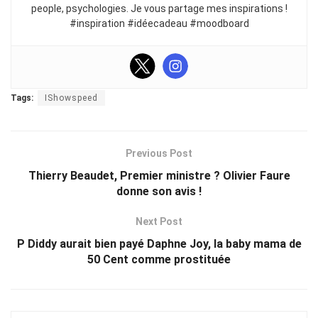
people, psychologies. Je vous partage mes inspirations !
#inspiration #idéecadeau #moodboard
Tags:
IShowspeed
Previous Post
Thierry Beaudet, Premier ministre ? Olivier Faure
donne son avis !
Next Post
P Diddy aurait bien payé Daphne Joy, la baby mama de
50 Cent comme prostituée