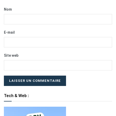
Nom
E-mail
Site web
Tech & Web :