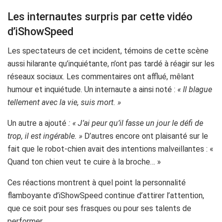
Les internautes surpris par cette vidéo
d’iShowSpeed
Les spectateurs de cet incident, témoins de cette scène
aussi hilarante qu’inquiétante, n’ont pas tardé à réagir sur les
réseaux sociaux. Les commentaires ont afflué, mêlant
humour et inquiétude. Un internaute a ainsi noté :
« Il blague
tellement avec la vie, suis mort. »
Un autre a ajouté
: « J’ai peur qu’il fasse un jour le défi de
trop, il est ingérable. »
D’autres encore ont plaisanté sur le
fait que le robot-chien avait des intentions malveillantes : «
Quand ton chien veut te cuire à la broche… »
Ces réactions montrent à quel point la personnalité
flamboyante d’iShowSpeed continue d’attirer l’attention,
que ce soit pour ses frasques ou pour ses talents de
performer.